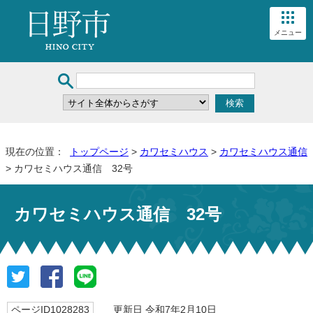
メニュー
現在の位置：
トップページ
>
カワセミハウス
>
カワセミハウス通信
> カワセミハウス通信 32号
カワセミハウス通信 32号
ページID1028283
更新日 令和7年2月10日