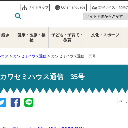
サイトマップ
Other language
文字サイズ・配色
手続き
健康・医療・福
子ども・子育て・
文化・スポーツ
祉
教育
ハウス
>
カワセミハウス通信
> カワセミハウス通信 35号
カワセミハウス通信 35号
ページ