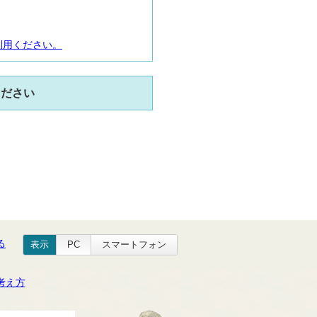
利用ください。
ください
る
表示
PC
スマートフォン
考え方