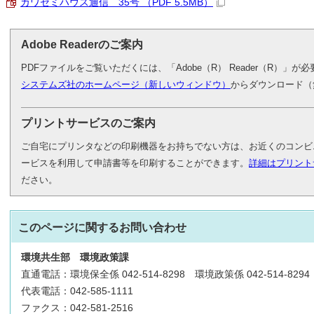
カワセミハウス通信 35号 （PDF 5.5MB）
Adobe Readerのご案内
PDFファイルをご覧いただくには、「Adobe（R） Reader（R）」
システムズ社のホームページ（新しいウィンドウ）
からダウンロード（
プリントサービスのご案内
ご自宅にプリンタなどの印刷機器をお持ちでない方は、お近くのコンビ
ービスを利用して申請書等を印刷することができます。
詳細はプリント
ださい。
このページに関する
お問い合わせ
環境共生部
環境政策課
直通電話：環境保全係 042-514-8298 環境政策係 042-514-8294
代表電話：042-585-1111
ファクス：042-581-2516