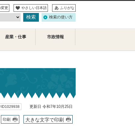
の変更
やさしい日本語
ふりがな
検索の使い方
産業・仕事
市政情報
更新日 令和7年10月25日
ID1029938
大きな文字で印刷
印刷