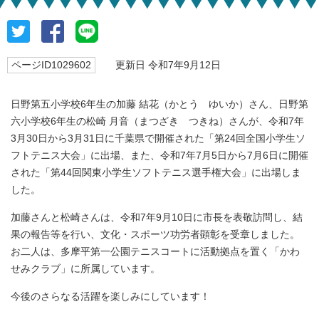
ページID1029602
更新日 令和7年9月12日
日野第五小学校6年生の加藤 結花（かとう ゆいか）さん、日野第
六小学校6年生の松崎 月音（まつざき つきね）さんが、令和7年
3月30日から3月31日に千葉県で開催された「第24回全国小学生ソ
フトテニス大会」に出場、また、令和7年7月5日から7月6日に開催
された「第44回関東小学生ソフトテニス選手権大会」に出場しま
した。
加藤さんと松崎さんは、令和7年9月10日に市長を表敬訪問し、結
果の報告等を行い、文化・スポーツ功労者顕彰を受章しました。
お二人は、多摩平第一公園テニスコートに活動拠点を置く「かわ
せみクラブ」に所属しています。
今後のさらなる活躍を楽しみにしています！