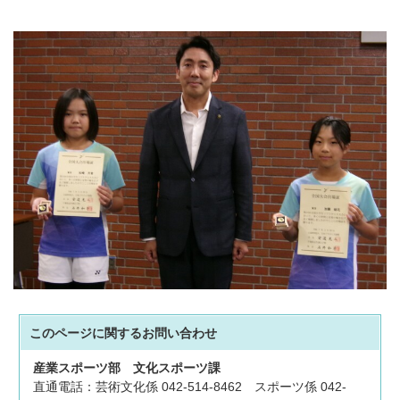
このページに関する
お問い合わせ
産業スポーツ部
文化スポーツ課
直通電話：芸術文化係 042-514-8462 スポーツ係 042-