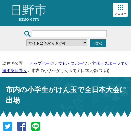
メニュー
現在の位置：
トップページ
>
文化・スポーツ
>
文化・スポーツで活
躍する日野人
> 市内の小学生がけん玉で全日本大会に出場
市内の小学生がけん玉で全日本大会に
出場