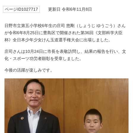
ページID1027717
更新日 令和6年11月8日
日野市立第五小学校6年生の庄司 悠剛（しょうじ ゆうごう）さん
が令和6年8月25日に豊島区で開催された第36回《文部科学大臣
杯》全日本少年少女けん玉道選手権大会に出場しました。
庄司さんは10月24日に市長を表敬訪問し、結果の報告を行い、文
化・スポーツ功労者顕彰を受章しました。
今後の活躍が楽しみです。