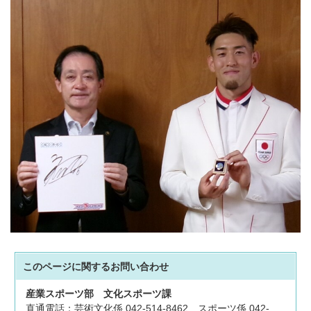
このページに関する
お問い合わせ
産業スポーツ部
文化スポーツ課
直通電話：芸術文化係 042-514-8462 スポーツ係 042-