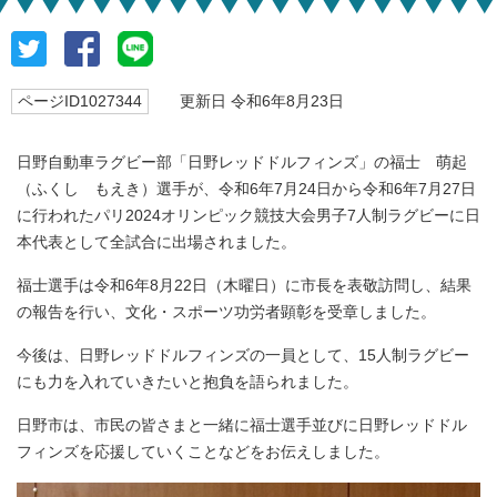
ページID1027344
更新日 令和6年8月23日
日野自動車ラグビー部「日野レッドドルフィンズ」の福士 萌起
（ふくし もえき）選手が、令和6年7月24日から令和6年7月27日
に行われたパリ2024オリンピック競技大会男子7人制ラグビーに日
本代表として全試合に出場されました。
福士選手は令和6年8月22日（木曜日）に市長を表敬訪問し、結果
の報告を行い、文化・スポーツ功労者顕彰を受章しました。
今後は、日野レッドドルフィンズの一員として、15人制ラグビー
にも力を入れていきたいと抱負を語られました。
日野市は、市民の皆さまと一緒に福士選手並びに日野レッドドル
フィンズを応援していくことなどをお伝えしました。