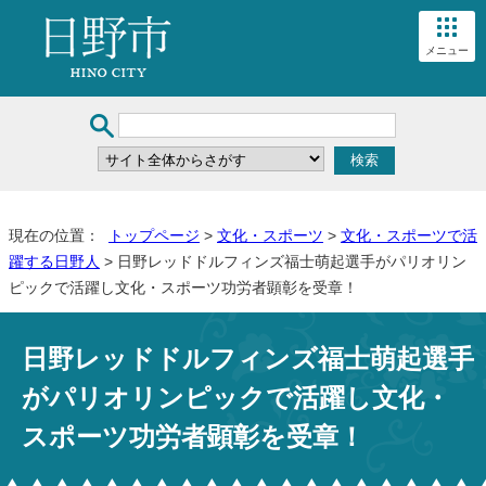
メニュー
現在の位置：
トップページ
>
文化・スポーツ
>
文化・スポーツで活
躍する日野人
> 日野レッドドルフィンズ福士萌起選手がパリオリン
ピックで活躍し文化・スポーツ功労者顕彰を受章！
日野レッドドルフィンズ福士萌起選手
がパリオリンピックで活躍し文化・
スポーツ功労者顕彰を受章！