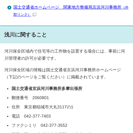
国土交通省ホームページ 関東地方整備局京浜河川事務所
（外
部リンク）
浅川に関すること
河川保全区域内で住宅等の工作物を設置する場合には、事前に河
川管理者の許可が必要です。
河川保全区域の情報は国土交通省京浜河川事務所ホームページ
（下記のページをご覧ください）に掲載されています。
国土交通省京浜河川事務所多摩出張所
郵便番号 2060801
住所 東京都稲城市大丸3117の1
電話 042-377-7403
ファクシミリ 042-377-3552