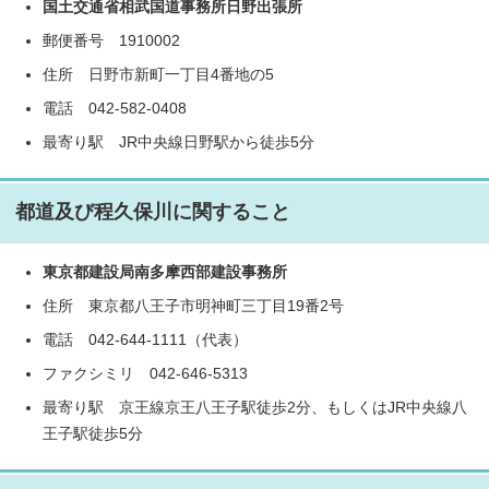
国土交通省相武国道事務所日野出張所
郵便番号 1910002
住所 日野市新町一丁目4番地の5
電話 042-582-0408
最寄り駅 JR中央線日野駅から徒歩5分
都道及び程久保川に関すること
東京都建設局南多摩西部建設事務所
住所 東京都八王子市明神町三丁目19番2号
電話 042-644-1111（代表）
ファクシミリ 042-646-5313
最寄り駅 京王線京王八王子駅徒歩2分、もしくはJR中央線八
王子駅徒歩5分