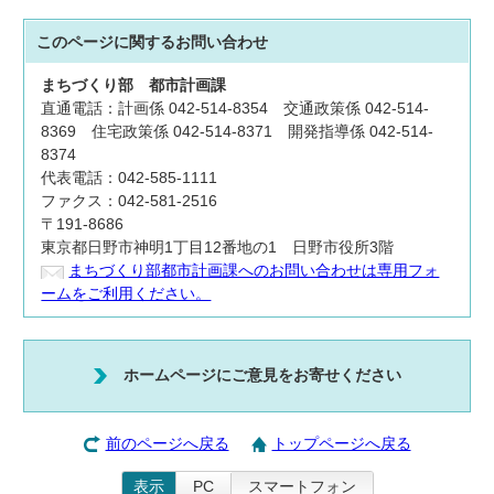
このページに関する
お問い合わせ
まちづくり部
都市計画課
直通電話：計画係 042-514-8354 交通政策係 042-514-
8369 住宅政策係 042-514-8371 開発指導係 042-514-
8374
代表電話：042-585-1111
ファクス：042-581-2516
〒191-8686
東京都日野市神明1丁目12番地の1 日野市役所3階
まちづくり部都市計画課へのお問い合わせは専用フォ
ームをご利用ください。
ホームページにご意見をお寄せください
前のページへ戻る
トップページへ戻る
表示
PC
スマートフォン