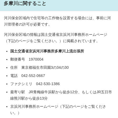
多摩川に関すること
河川保全区域内で住宅等の工作物を設置する場合には、事前に河
川管理者の許可が必要です。
河川保全区域の情報は国土交通省京浜河川事務所ホームページ
（下記のページをご覧ください。）に掲載されています。
国土交通省京浜河川事務所多摩川上流出張所
郵便番号 1970004
住所 東京都福生市田園3の34の30
電話 042-552-0667
ファクシミリ 042-530-1386
最寄り駅 JR青梅線牛浜駅から徒歩12分、もしくはJR五日市
線熊川駅から徒歩13分
京浜河川事務所ホームページ（下記のページをご覧くださ
い。）