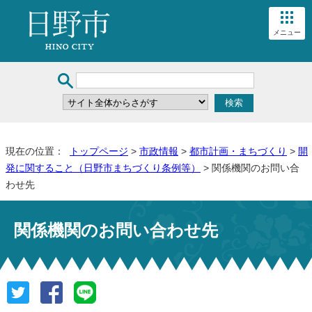
メニュー
現在の位置：
トップページ
>
市政情報
>
都市計画・まちづくり
>
開
発に関すること（日野市まちづくり条例等）
> 関係機関のお問い合
わせ先
関係機関のお問い合わせ先