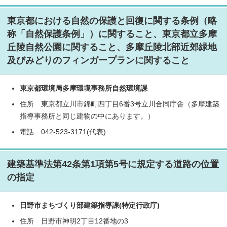
東京都における自然の保護と回復に関する条例（略
称「自然保護条例」）に関すること、東京都立多摩
丘陵自然公園に関すること、多摩丘陵北部近郊緑地
及びみどりのフィンガープランに関すること
東京都環境局多摩環境事務所自然環境課
住所 東京都立川市錦町四丁目6番3号立川合同庁舎（多摩建築
指導事務所と同じ建物の中にあります。）
電話 042-523-3171(代表)
建築基準法第42条第1項第5号に規定する道路の位置
の指定
日野市まちづくり部建築指導課(特定行政庁)
住所 日野市神明2丁目12番地の3