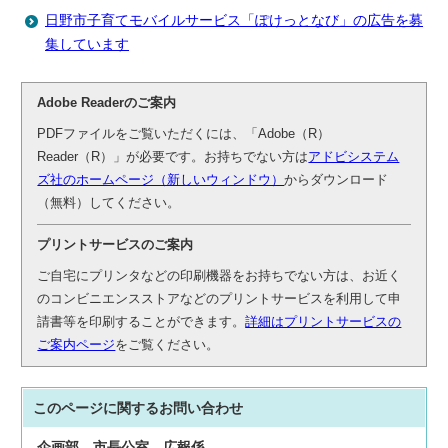
日野市子育てモバイルサービス「ぽけっとなび」の広告を募
集しています
Adobe Readerのご案内
PDFファイルをご覧いただくには、「Adobe（R）
Reader（R）」が必要です。お持ちでない方は
アドビシステム
ズ社のホームページ（新しいウィンドウ）
からダウンロード
（無料）してください。
プリントサービスのご案内
ご自宅にプリンタなどの印刷機器をお持ちでない方は、お近く
のコンビニエンスストアなどのプリントサービスを利用して申
請書等を印刷することができます。
詳細はプリントサービスの
ご案内ページ
をご覧ください。
このページに関する
お問い合わせ
企画部
市長公室
広報係