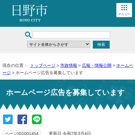
メニュー
現在の位置：
トップページ
>
市政情報
>
広報・情報公開
>
ホームペ
ージ
> ホームページ広告を募集しています
ホームページ広告を募集しています
ページID1001454
更新日 令和7年3月4日