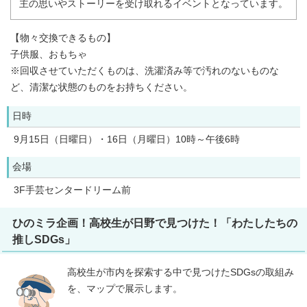
主の思いやストーリーを受け取れるイベントとなっています。
【物々交換できるもの】
子供服、おもちゃ
※回収させていただくものは、洗濯済み等で汚れのないものな
ど、清潔な状態のものをお持ちください。
日時
9月15日（日曜日）・16日（月曜日）10時～午後6時
会場
3F手芸センタードリーム前
ひのミラ企画！高校生が日野で見つけた！「わたしたちの
推しSDGs」
高校生が市内を探索する中で見つけたSDGsの取組み
を、マップで展示します。