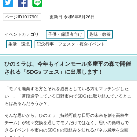
ページID1017901
更新日 令和6年8月26日
イベントカテゴリ：
子供・保護者向け
趣味・教養
生活・環境
記念行事・フェスタ・複合イベント
ひのミラは、今年もイオンモール多摩平の森で開催
される「SDGs フェス」に出展します！
「モノを廃棄する方とそれを必要としている方をマッチングした
い！」「普段通学している日野市内でSDGsに取り組んでいるとこ
ろはあるんだろうか？」
そんな思いから、ひのミラ（持続可能な日野の未来を創る高校生
チーム）が物々交換を通してモノだけではなく、思いの循環もで
きるイベントや市内のSDGs の取組みを知れるパネル展示を企画