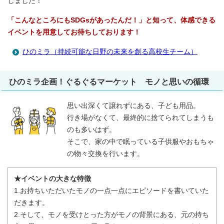
しました！
「こんなところにもSDGsがあったんだ！」
と知って、体感できる
イベントを用意してお待ちしております！
ひのミラ（持続可能な日野の未来を創る高校生チーム）
ひのミラ企画！ぐるぐるマーケット モノと思いの循環
思い出深くて譲れずにある、子ども用品。
行き場がなくて、最終的に捨てられてしまうも
のも多いはず。
そこで、家の中で眠っている子供服やおもちゃ
の物々交換を行います。
★イベントの大きな特徴
1.お持ちいただいたモノの一点一点にエピソードを書いていた
だきます。
2.そして、モノを受けとった方がモノの背景にある、元の持ち