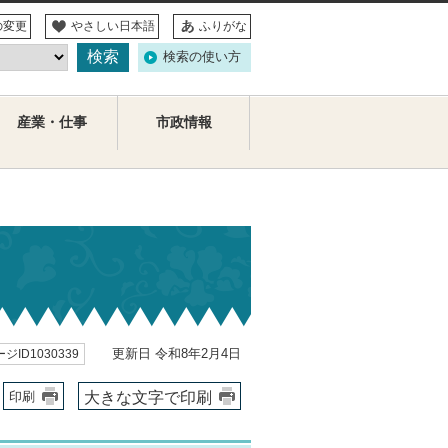
の変更
やさしい日本語
ふりがな
検索の使い方
産業・仕事
市政情報
更新日 令和8年2月4日
ジID1030339
大きな文字で印刷
印刷