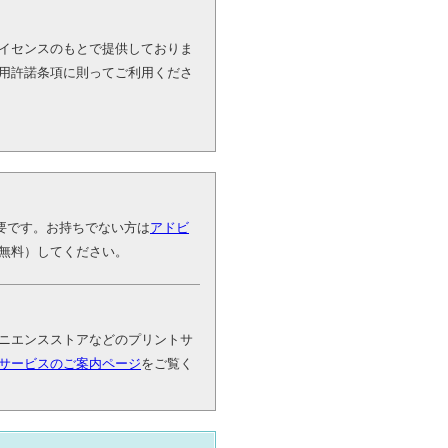
イセンスのもとで提供しておりま
用許諾条項に則ってご利用くださ
が必要です。お持ちでない方は
アドビ
無料）してください。
ニエンスストアなどのプリントサ
サービスのご案内ページ
をご覧く