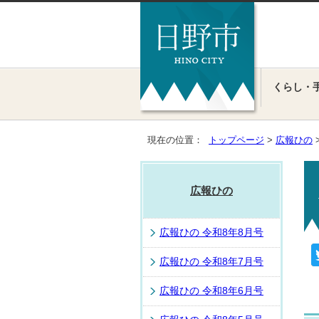
くらし・
現在の位置：
トップページ
>
広報ひの
広報ひの
広報ひの 令和8年8月号
広報ひの 令和8年7月号
広報ひの 令和8年6月号