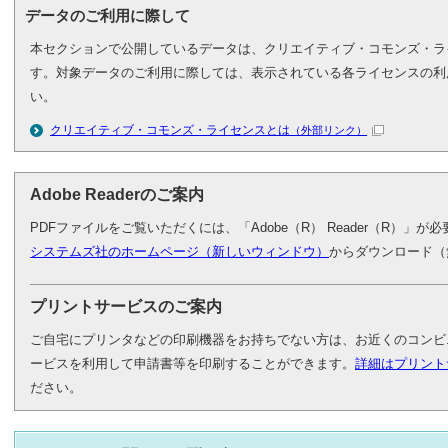
データのご利用に際して
本セクションで公開しているデータは、クリエイティブ・コモンズ・ラ
す。対象データのご利用に際しては、表示されている各ライセンスの利
い。
クリエイティブ・コモンズ・ライセンスとは
（外部リンク）
Adobe Readerのご案内
PDFファイルをご覧いただくには、「Adobe（R） Reader（R）」
システムズ社のホームページ（新しいウィンドウ）
からダウンロード（
プリントサービスのご案内
ご自宅にプリンタなどの印刷機器をお持ちでない方は、お近くのコンビ
ービスを利用して申請書等を印刷することができます。
詳細はプリント
ださい。