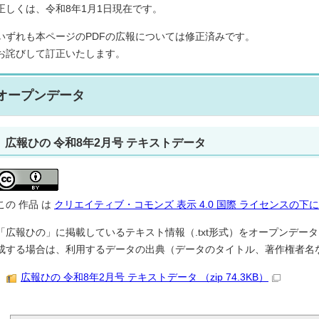
正しくは、令和8年1月1日現在です。
いずれも本ページのPDFの広報については修正済みです。
お詫びして訂正いたします。
オープンデータ
広報ひの 令和8年2月号 テキストデータ
この
作品
は
クリエイティブ・コモンズ 表示 4.0 国際 ライセンスの
「広報ひの」に掲載しているテキスト情報（.txt形式）をオープンデー
成する場合は、利用するデータの出典（データのタイトル、著作権者名
広報ひの 令和8年2月号 テキストデータ （zip 74.3KB）