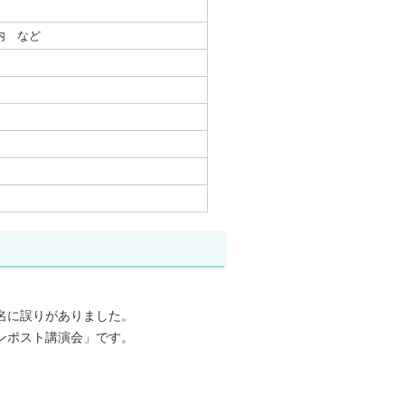
内 など
名に誤りがありました。
ンポスト講演会」です。