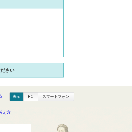
ください
る
表示
PC
スマートフォン
考え方