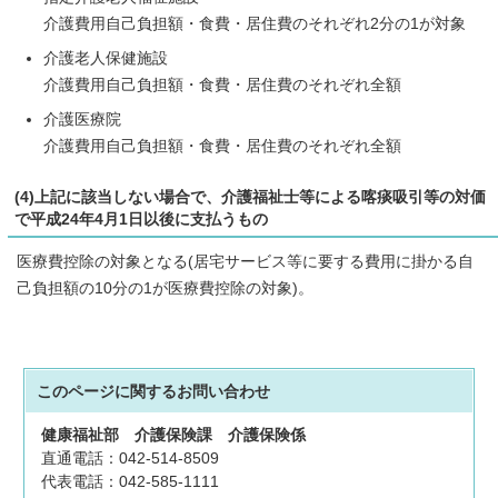
介護費用自己負担額・食費・居住費のそれぞれ2分の1が対象
介護老人保健施設
介護費用自己負担額・食費・居住費のそれぞれ全額
介護医療院
介護費用自己負担額・食費・居住費のそれぞれ全額
(4)上記に該当しない場合で、介護福祉士等による喀痰吸引等の対価
で平成24年4月1日以後に支払うもの
医療費控除の対象となる(居宅サービス等に要する費用に掛かる自
己負担額の10分の1が医療費控除の対象)。
このページに関する
お問い合わせ
健康福祉部
介護保険課
介護保険係
直通電話：042-514-8509
代表電話：042-585-1111