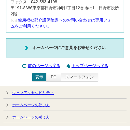
ファクス：042-583-4198
〒191-8686東京都日野市神明1丁目12番地の1 日野市役所
2階
健康福祉部介護保険課へのお問い合わせは専用フォー
ムをご利用ください。
ホームページにご意見をお寄せください
前のページへ戻る
トップページへ戻る
表示
PC
スマートフォン
ウェブアクセシビリティ
ホームページの使い方
ホームページの考え方