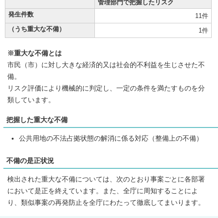
管理部門で把握したリスク
発生件数
11件
（うち重大な不備）
1件
※重大な不備とは
市民（市）に対し大きな経済的又は社会的不利益を生じさせた不
備。
リスク評価により機械的に判定し、一定の条件を満たすものを分
類しています。
把握した重大な不備
公共用地の不法占拠状態の解消に係る対応（整備上の不備）
不備の是正状況
検出された重大な不備については、次のとおり事案ごとに各部署
において是正を終えています。また、全庁に周知することによ
り、類似事案の再発防止を全庁にわたって徹底してまいります。