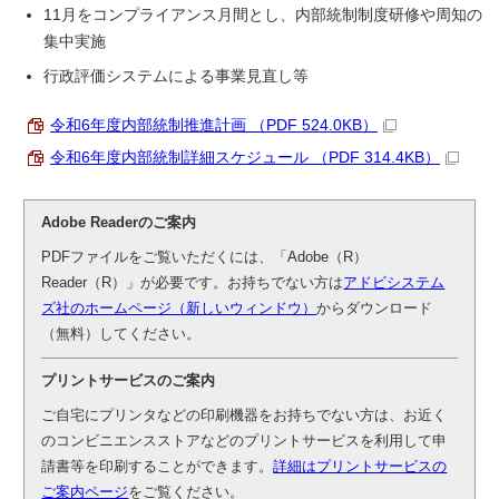
11月をコンプライアンス月間とし、内部統制制度研修や周知の
集中実施
行政評価システムによる事業見直し等
令和6年度内部統制推進計画 （PDF 524.0KB）
令和6年度内部統制詳細スケジュール （PDF 314.4KB）
Adobe Readerのご案内
PDFファイルをご覧いただくには、「Adobe（R）
Reader（R）」が必要です。お持ちでない方は
アドビシステム
ズ社のホームページ（新しいウィンドウ）
からダウンロード
（無料）してください。
プリントサービスのご案内
ご自宅にプリンタなどの印刷機器をお持ちでない方は、お近く
のコンビニエンスストアなどのプリントサービスを利用して申
請書等を印刷することができます。
詳細はプリントサービスの
ご案内ページ
をご覧ください。