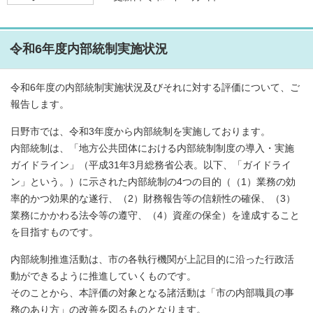
令和6年度内部統制実施状況
令和6年度の内部統制実施状況及びそれに対する評価について、ご
報告します。
日野市では、令和3年度から内部統制を実施しております。
内部統制は、「地方公共団体における内部統制制度の導入・実施
ガイドライン」（平成31年3月総務省公表。以下、「ガイドライ
ン」という。）に示された内部統制の4つの目的（（1）業務の効
率的かつ効果的な遂行、（2）財務報告等の信頼性の確保、（3）
業務にかかわる法令等の遵守、（4）資産の保全）を達成すること
を目指すものです。
内部統制推進活動は、市の各執行機関が上記目的に沿った行政活
動ができるように推進していくものです。
そのことから、本評価の対象となる諸活動は「市の内部職員の事
務のあり方」の改善を図るものとなります。