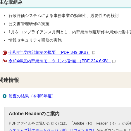
主な取組み
行政評価システムによる事務事業の効率性、必要性の再検討
公文書管理研修の実施
1月をコンプライアンス月間とし、内部統制制度研修や周知の集中
情報セキュリティ研修の実施
令和4年度内部統制の概要 （PDF 349.3KB）
令和4年度内部統制モニタリング計画 （PDF 224.6KB）
関連情報
監査の結果（令和5年度）
Adobe Readerのご案内
PDFファイルをご覧いただくには、「Adobe（R） Reader（R）」
システムズ社のホームページ（新しいウィンドウ）
からダウンロード（