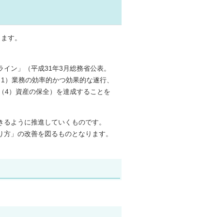
します。
イン」（平成31年3月総務省公表。
（1）業務の効率的かつ効果的な遂行、
（4）資産の保全）を達成することを
きるように推進していくものです。
り方」の改善を図るものとなります。