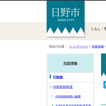
くらし・
現在の位置：
トップページ
>
市政情報
市政情報
行財政
内部統制制度
内部統制制度の概要
令和6年度内部統制制度実施