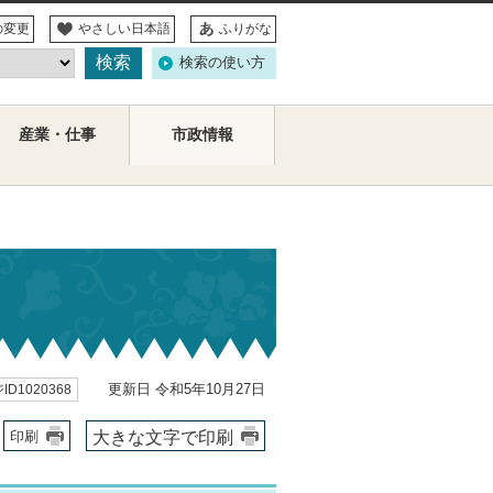
の変更
やさしい日本語
ふりがな
検索の使い方
産業・仕事
市政情報
更新日 令和5年10月27日
ID1020368
大きな文字で印刷
印刷