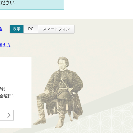
ください
る
表示
PC
スマートフォン
考え方
番号）
ら金曜日）