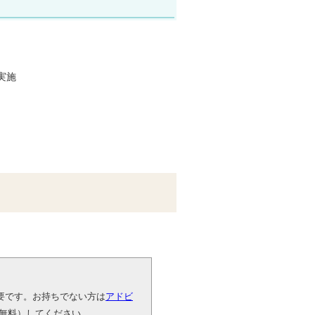
実施
が必要です。お持ちでない方は
アドビ
無料）してください。