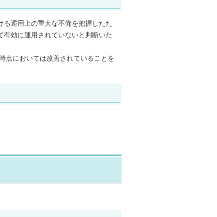
ける運用上の重大な不備を把握したた
て有効に運用されていないと判断いた
）時点においては改善されていることを