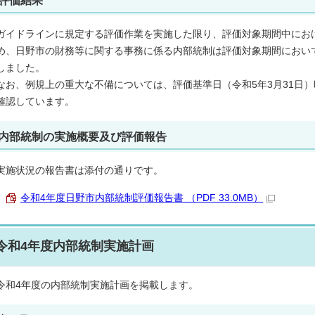
評価結果
ガイドラインに規定する評価作業を実施した限り、評価対象期間中にお
め、日野市の財務等に関する事務に係る内部統制は評価対象期間におい
しました。
なお、例規上の重大な不備については、評価基準日（令和5年3月31日
確認しています。
内部統制の実施概要及び評価報告
実施状況の報告書は添付の通りです。
令和4年度日野市内部統制評価報告書 （PDF 33.0MB）
令和4年度内部統制実施計画
令和4年度の内部統制実施計画を掲載します。