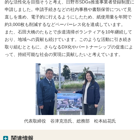
的な活性化を目指そうと考え、日野市SDGs推進事業者登録制度に
申請しました。申請手続きなどの社内事務や書類保管について見
直しを進め、電子的に行えるようにしたため、紙使用量を年間で
約3,000枚も削減するなどペーパーレス化を達成しています。
また、石田大橋のたもとで歩道清掃ボランティアを10年継続して
おり、地域への貢献も続けています。このような活動に引き続き
取り組むとともに、さらなるDX化やパートナーシップの促進によ
って、持続可能な社会の実現に貢献したいと考えています。
代表取締役 谷津克浩氏、総務部 松本結花氏
関連情報