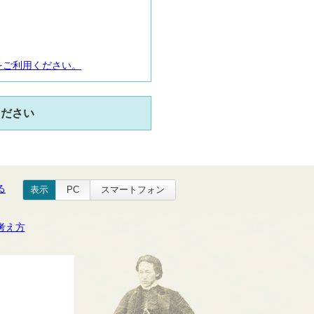
をご利用ください。
ください
る
表示
PC
スマートフォン
考え方