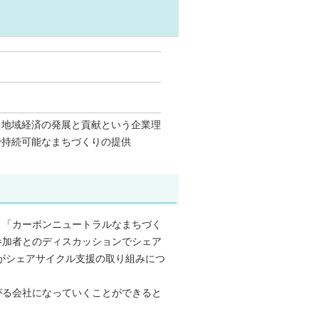
、地域経済の発展と貢献という企業理
で持続可能なまちづくりの提供
り「カーボンニュートラルなまちづく
参加者とのディスカッションでシェア
がシェアサイクル支援の取り組みにつ
がる会社になっていくことができると