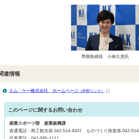
専務取締役 小林久恵氏
関連情報
エム・ケー株式会社 ホームページ
（外部リンク）
このページに関する
お問い合わせ
産業スポーツ部
産業振興課
直通電話：商工観光係 042-514-8437 ものづくり推進係 042-514-
代表電話：042-585-1111