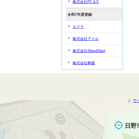
株式会社FC＆S
令和7年度登録
エクラ
株式会社アイル
株式会社StandStart
株式会社葬援
ウ
日野