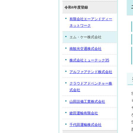
令和4年度登録
有限会社エーアンドディー
ネットワーク
エム・ケー株式会社
南観光交通株式会社
株式会社ミューテック35
アルファアテンド株式会社
クラウドアドベンチャー株
式会社
山田設備工業株式会社
鎗田運輸有限会社
千代田運輸株式会社