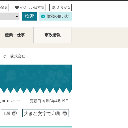
の変更
やさしい日本語
ふりがな
検索の使い方
産業・仕事
市政情報
ム・ケー株式会社
更新日 令和6年4月19日
ID1026055
大きな文字で印刷
印刷