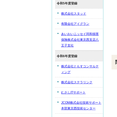
令和5年度登録
株式会社スタッド
有限会社アイグラン
あいおいニッセイ同和損害
保険株式会社東京西支店八
王子支社
令和6年度登録
株式会社ともすコンサルテ
ィング
株式会社ステラリンク
むさしITサポート
JCOM株式会社技術サポート
本部東京西技術センター