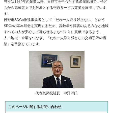
当社は1964年の創業以来、日野市を中心とする多摩地域で、子ど
もから高齢者までを対象とする交通サービス事業を展開していま
す。
日野市SDGs推進事業者として「だれ一人取り残さない」という
SDGsの基本理念を実現するため、高齢者や障害のある方など地域
すべての人が安心して暮らせるまちづくりに貢献できるよう、
人・地域・企業をつなぎ、『だれ一人取り残さない交通手段の構
築』を目指しています。
代表取締役社長 中澤洋氏
このページに関する
お問い合わせ