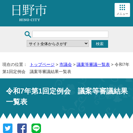
メニュー
現在の位置：
トップページ
>
市議会
>
議案等審議一覧表
> 令和7年
第1回定例会 議案等審議結果一覧表
令和7年第1回定例会 議案等審議結果
一覧表