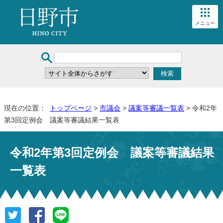
メニュー
現在の位置：
トップページ
>
市議会
>
議案等審議一覧表
> 令和2年
第3回定例会 議案等審議結果一覧表
令和2年第3回定例会 議案等審議結果
一覧表