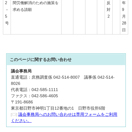
2
間労働解消のための施策を
反
年
－
求める請願
対
9
5
2
月
号
28
日
このページに関する
お問い合わせ
議会事務局
直通電話：庶務調査係 042-514-8007 議事係 042-514-
8026
代表電話：042-585-1111
ファクス：042-586-4605
〒191-8686
東京都日野市神明1丁目12番地の1 日野市役所6階
議会事務局へのお問い合わせは専用フォームをご利用
ください。