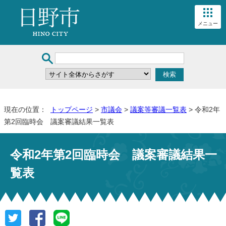
メニュー
現在の位置：
トップページ
>
市議会
>
議案等審議一覧表
> 令和2年
第2回臨時会 議案審議結果一覧表
令和2年第2回臨時会 議案審議結果一
覧表