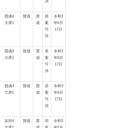
決
賛成4
賛成
賛
原
令和3
欠席1
成
案
年6月
可
17日
決
賛成4
賛成
賛
原
令和3
欠席1
成
案
年6月
可
17日
決
賛成4
賛成
賛
原
令和3
欠席1
成
案
年6月
可
17日
決
反対4
賛成
賛
同
令和3
欠席1
成
意
年5月