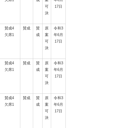
可
17日
決
賛成4
賛成
賛
原
令和3
欠席1
成
案
年6月
可
17日
決
賛成4
賛成
賛
原
令和3
欠席1
成
案
年6月
可
17日
決
賛成4
賛成
賛
原
令和3
欠席1
成
案
年6月
可
17日
決