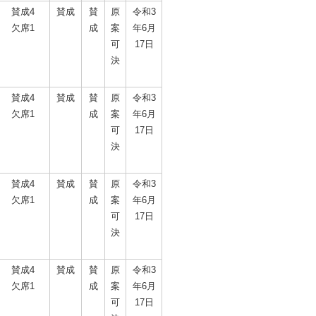
賛成4
賛成
賛
原
令和3
欠席1
成
案
年6月
可
17日
決
賛成4
賛成
賛
原
令和3
欠席1
成
案
年6月
可
17日
決
賛成4
賛成
賛
原
令和3
欠席1
成
案
年6月
可
17日
決
賛成4
賛成
賛
原
令和3
欠席1
成
案
年6月
可
17日