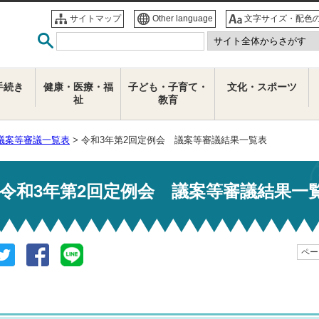
サイトマップ
Other language
文字サイズ・配色
手続き
健康・医療・福
子ども・子育て・
文化・スポーツ
祉
教育
議案等審議一覧表
> 令和3年第2回定例会 議案等審議結果一覧表
令和3年第2回定例会 議案等審議結果一
ページ