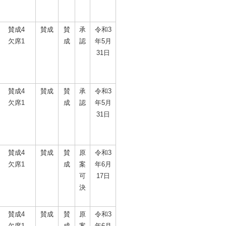
賛成4
賛成
賛
承
令和3
欠席1
成
認
年5月
31日
賛成4
賛成
賛
承
令和3
欠席1
成
認
年5月
31日
賛成4
賛成
賛
原
令和3
欠席1
成
案
年6月
可
17日
決
賛成4
賛成
賛
原
令和3
欠席1
成
案
年6月