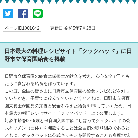
ページID1001642
更新日 令和5年7月28日
日本最大の料理レシピサイト「クックパッド」に日
野市立保育園給食を掲載
日野市立保育園の給食は栄養士が献立を考え、安心安全で子ども
たちに喜ばれる給食を作っています。
この度、全国の皆さまに日野市立保育園の給食レシピなどを知っ
ていただき、子育てに役立てていただくとともに、日野市立保育
園栄養士が園児の栄養と安全を考えた給食をPRしていくため、日
本最大の料理レシピサイト「クックパッド」上で公開します。
対象年齢を0～5歳と保育園入園年齢にしぼってクックパッドの公
式キッチン（団体）を開設することは全国初の取り組みであると
ともに、クックパッドに公式キッチンを開設することも多摩地域