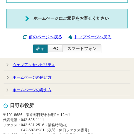
ホームページにご意見をお寄せください
前のページへ戻る
トップページへ戻る
表示
PC
スマートフォン
ウェブアクセシビリティ
ホームページの使い方
ホームページの考え方
日野市役所
〒191-8686 東京都日野市神明1の12の1
代表電話：042-585-1111
ファクス：042-581-2516（業務時間内）
042-587-8981（夜間・休日ファクス番号）