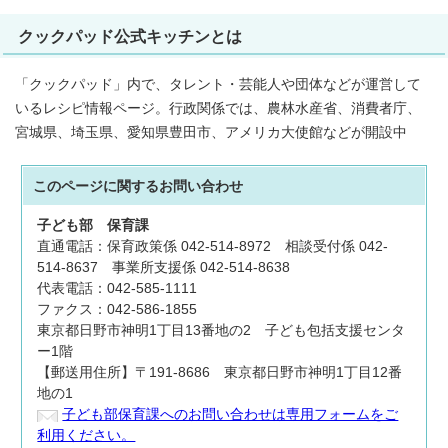
クックパッド公式キッチンとは
「クックパッド」内で、タレント・芸能人や団体などが運営して
いるレシピ情報ページ。行政関係では、農林水産省、消費者庁、
宮城県、埼玉県、愛知県豊田市、アメリカ大使館などが開設中
このページに関する
お問い合わせ
子ども部
保育課
直通電話：保育政策係 042-514-8972 相談受付係 042-
514-8637 事業所支援係 042-514-8638
代表電話：042-585-1111
ファクス：042-586-1855
東京都日野市神明1丁目13番地の2 子ども包括支援センタ
ー1階
【郵送用住所】〒191-8686 東京都日野市神明1丁目12番
地の1
子ども部保育課へのお問い合わせは専用フォームをご
利用ください。