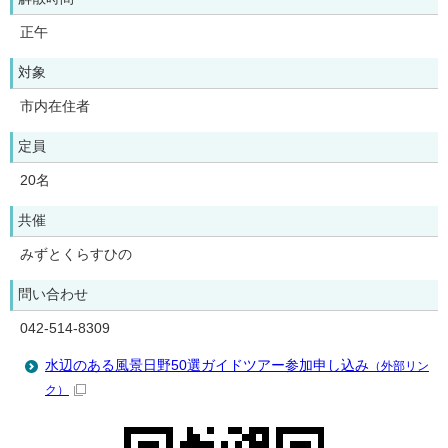
正午
対象
市内在住者
定員
20名
共催
みずとくらすひの
問い合わせ
042-514-8309
水辺のある風景日野50選ガイドツアー参加申し込み
（外部リン
ク）