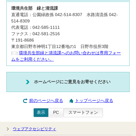
環境共生部
緑と清流課
直通電話：公園緑政係 042-514-8307 水路清流係 042-
514-8309
代表電話：042-585-1111
ファクス：042-581-2516
〒191-8686
東京都日野市神明1丁目12番地の1 日野市役所3階
環境共生部緑と清流課へのお問い合わせは専用フォー
ムをご利用ください。
ホームページにご意見をお寄せください
前のページへ戻る
トップページへ戻る
表示
PC
スマートフォン
ウェブアクセシビリティ