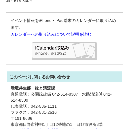
042-514-8309
イベント情報をiPhone・iPad端末のカレンダーに取り込め
ます。
カレンダーへの取り込みについて説明を読む
このページに関する
お問い合わせ
環境共生部
緑と清流課
直通電話：公園緑政係 042-514-8307 水路清流係 042-
514-8309
代表電話：042-585-1111
ファクス：042-581-2516
〒191-8686
東京都日野市神明1丁目12番地の1 日野市役所3階