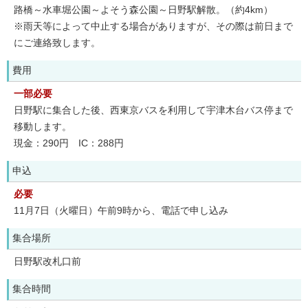
路橋～水車堀公園～よそう森公園～日野駅解散。（約4km）
※雨天等によって中止する場合がありますが、その際は前日まで
にご連絡致します。
費用
一部必要
日野駅に集合した後、西東京バスを利用して宇津木台バス停まで
移動します。
現金：290円 IC：288円
申込
必要
11月7日（火曜日）午前9時から、電話で申し込み
集合場所
日野駅改札口前
集合時間