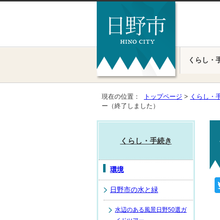
くらし・
現在の位置：
トップページ
>
くらし・
ー（終了しました）
くらし・手続き
環境
日野市の水と緑
水辺のある風景日野50選ガ