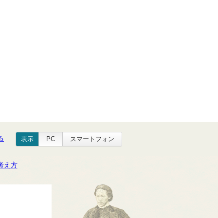
る
表示
PC
スマートフォン
考え方