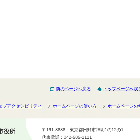
前のページへ戻る
トップページへ戻
ェブアクセシビリティ
ホームページの使い方
ホームページの
〒191-8686 東京都日野市神明1の12の1
市役所
代表電話：042-585-1111