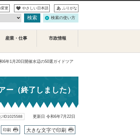
の変更
やさしい日本語
ふりがな
検索の使い方
産業・仕事
市政情報
令和6年1月20日開催水辺の50選ガイドツア
ツアー（終了しました）
更新日 令和6年7月22日
ID1025588
大きな文字で印刷
印刷