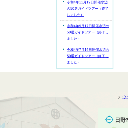
令和4年11月19日開催水辺
の50選ガイドツアー（終了
しました）
令和4年9月17日開催水辺の
50選ガイドツアー（終了し
ました）
令和4年7月16日開催水辺の
50選ガイドツアー（終了し
ました）
ウ
日野