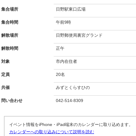
集合場所
日野駅東口広場
集合時間
午前9時
解散場所
日野郵便局裏宮グランド
解散時間
正午
対象
市内在住者
定員
20名
共催
みずとくらすひの
問い合わせ
042-514-8309
イベント情報をiPhone・iPad端末のカレンダーに取り込めます。
カレンダーへの取り込みについて説明を読む