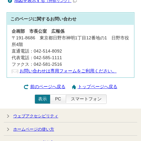
地図を表示する
（外部リンク）
このページに関する
お問い合わせ
企画部
市長公室
広報係
〒191-8686 東京都日野市神明1丁目12番地の1 日野市役
所4階
直通電話：042-514-8092
代表電話：042-585-1111
ファクス：042-581-2516
お問い合わせは専用フォームをご利用ください。
前のページへ戻る
トップページへ戻る
表示
PC
スマートフォン
ウェブアクセシビリティ
ホームページの使い方