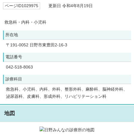
ページID1029975
更新日 令和4年8月19日
救急科・内科・小児科
所在地
〒191-0052 日野市東豊田2-16-3
電話番号
042-518-8063
診療科目
救急科、小児科、内科、外科、整形外科、麻酔科、脳神経外科、
泌尿器科、皮膚科、形成外科、リハビリテーション科
地図