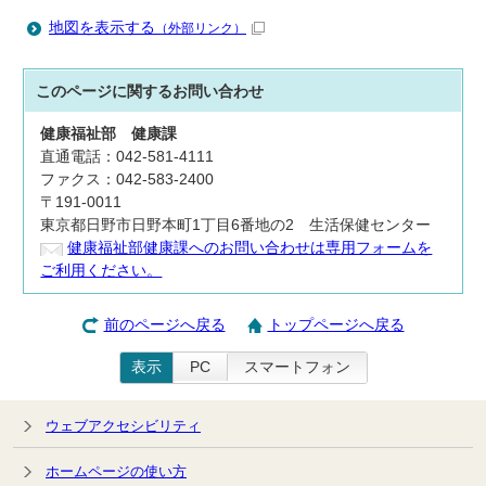
地図を表示する
（外部リンク）
このページに関する
お問い合わせ
健康福祉部
健康課
直通電話：042-581-4111
ファクス：042-583-2400
〒191-0011
東京都日野市日野本町1丁目6番地の2 生活保健センター
健康福祉部健康課へのお問い合わせは専用フォームを
ご利用ください。
前のページへ戻る
トップページへ戻る
表示
PC
スマートフォン
ウェブアクセシビリティ
ホームページの使い方