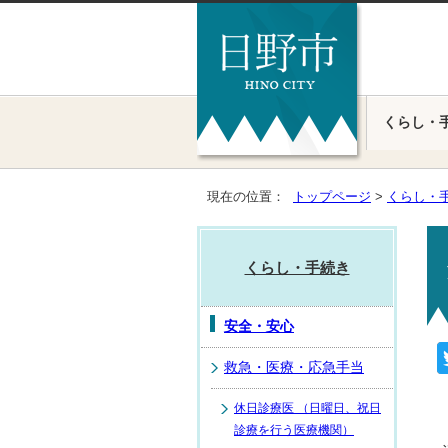
くらし・
現在の位置：
トップページ
>
くらし・
くらし・手続き
安全・安心
救急・医療・応急手当
休日診療医 （日曜日、祝日
診療を行う医療機関）