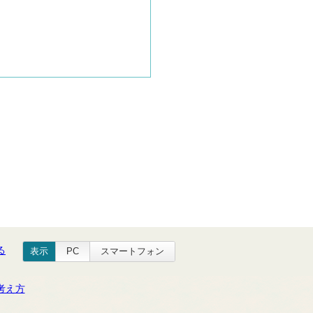
る
表示
PC
スマートフォン
考え方