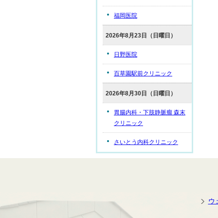
福岡医院
2026年8月23日（日曜日）
日野医院
百草園駅前クリニック
2026年8月30日（日曜日）
胃腸内科・下肢静脈瘤 森末
クリニック
さいとう内科クリニック
ウ