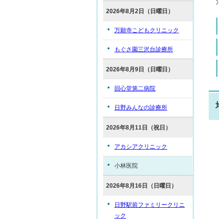
2026年8月2日（日曜日）
万願寺こどもクリニック
もぐさ園三沢台診療所
2026年8月9日（日曜日）
回心堂第二病院
日野みんなの診療所
2026年8月11日（祝日）
アカシアクリニック
小林医院
2026年8月16日（日曜日）
日野駅前ファミリークリニ
ック