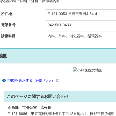
消化器内科・内科・外科・循環器内科
所在地
〒191-0053 日野市豊田4-34-4
電話番号
042-581-0433
診療科目
内科、外科、消化器科、循環器科
地図
地図を表示する
（外部リンク）
このページに関する
お問い合わせ
企画部
市長公室
広報係
〒191-8686 東京都日野市神明1丁目12番地の1 日野市役所4階