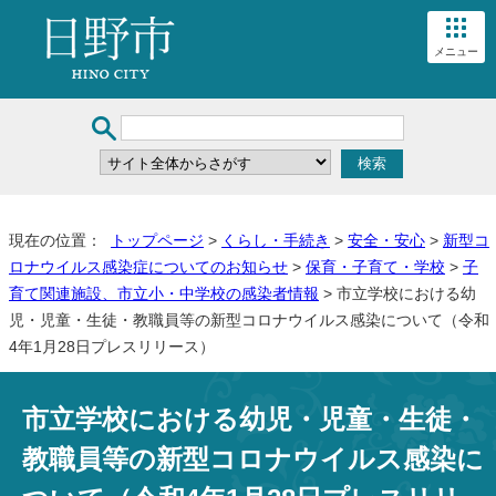
メニュー
現在の位置：
トップページ
>
くらし・手続き
>
安全・安心
>
新型コ
ロナウイルス感染症についてのお知らせ
>
保育・子育て・学校
>
子
育て関連施設、市立小・中学校の感染者情報
> 市立学校における幼
児・児童・生徒・教職員等の新型コロナウイルス感染について（令和
4年1月28日プレスリリース）
市立学校における幼児・児童・生徒・
教職員等の新型コロナウイルス感染に