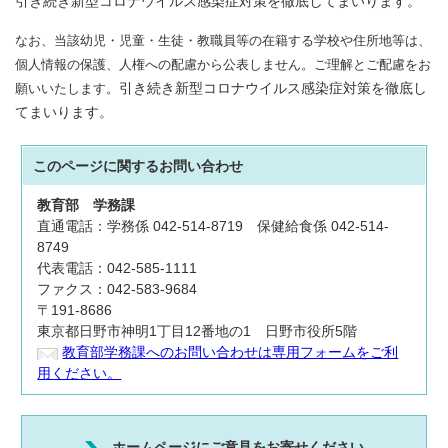
引き続き新型コロナウイルス感染症対策を徹底してまいります。
なお、当該幼児・児童・生徒・教職員等の在籍する学校や住所地等は、
個人情報の保護、人権への配慮から公表しません。ご理解とご配慮をお
願いいたします。
引き続き新型コロナウイルス感染症対策を徹底し
てまいります。
このページに関する
お問い合わせ
教育部
学務課
直通電話：学務係 042-514-8719 保健給食係 042-514-
8749
代表電話：042-585-1111
ファクス：042-583-9684
〒191-8686
東京都日野市神明1丁目12番地の1 日野市役所5階
教育部学務課へのお問い合わせは専用フォームをご利
用ください。
ホームページにご意見をお寄せください