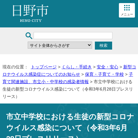
メニュー
現在の位置：
トップページ
>
くらし・手続き
>
安全・安心
>
新型コ
ロナウイルス感染症についてのお知らせ
>
保育・子育て・学校
>
子
育て関連施設、市立小・中学校の感染者情報
> 市立中学校における
生徒の新型コロナウイルス感染について（令和3年6月28日プレスリ
リース）
市立中学校における生徒の新型コロナ
ウイルス感染について（令和3年6月