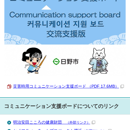
災害時用コミュニケーション支援ボード （PDF 17.6MB）
コミュニケーション支援ボードについてのリンク
明治安田こころの健康財団
（外部リンク）