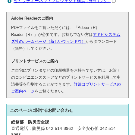
セイフティーネットプロジェクト横浜
（外部リンク）
Adobe Readerのご案内
PDFファイルをご覧いただくには、「Adobe（R）
Reader（R）」が必要です。お持ちでない方は
アドビシステム
ズ社のホームページ（新しいウィンドウ）
からダウンロード
（無料）してください。
プリントサービスのご案内
ご自宅にプリンタなどの印刷機器をお持ちでない方は、お近く
のコンビニエンスストアなどのプリントサービスを利用して申
請書等を印刷することができます。
詳細はプリントサービスの
ご案内ページ
をご覧ください。
このページに関する
お問い合わせ
総務部
防災安全課
直通電話：防災係 042-514-8962 安全安心係 042-514-
8963