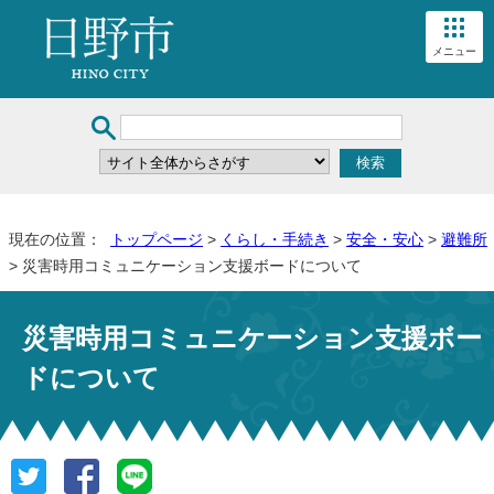
メニュー
現在の位置：
トップページ
>
くらし・手続き
>
安全・安心
>
避難所
> 災害時用コミュニケーション支援ボードについて
災害時用コミュニケーション支援ボー
ドについて