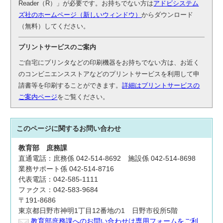
Reader（R）」が必要です。お持ちでない方は
アドビシステム
ズ社のホームページ（新しいウィンドウ）
からダウンロード
（無料）してください。
プリントサービスのご案内
ご自宅にプリンタなどの印刷機器をお持ちでない方は、お近く
のコンビニエンスストアなどのプリントサービスを利用して申
請書等を印刷することができます。
詳細はプリントサービスの
ご案内ページ
をご覧ください。
このページに関する
お問い合わせ
教育部
庶務課
直通電話：庶務係 042-514-8692 施設係 042-514-8698
業務サポート係 042-514-8716
代表電話：042-585-1111
ファクス：042-583-9684
〒191-8686
東京都日野市神明1丁目12番地の1 日野市役所5階
教育部庶務課へのお問い合わせは専用フォームをご利