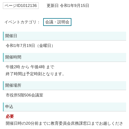
ページID1012136
更新日 令和1年9月15日
イベントカテゴリ：
会議・説明会
開催日
令和1年7月19日（金曜日）
開催時間
午後2時 から 午後4時 まで
終了時間は予定時刻となります。
開催場所
市役所5階506会議室
申込
必要
開催日時の20分前までに教育委員会庶務課窓口までお越しくださ