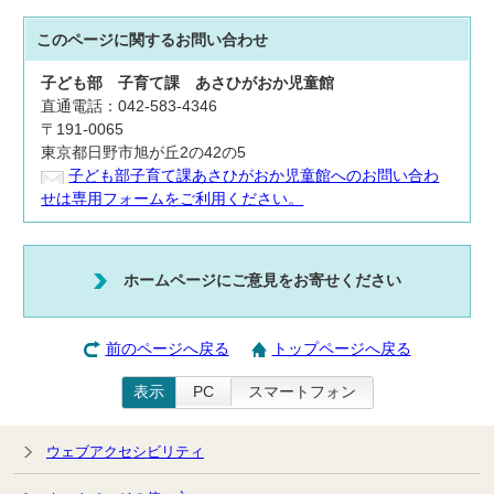
このページに関する
お問い合わせ
子ども部
子育て課 あさひがおか児童館
直通電話：042-583-4346
〒191-0065
東京都日野市旭が丘2の42の5
子ども部子育て課あさひがおか児童館へのお問い合わ
せは専用フォームをご利用ください。
ホームページにご意見をお寄せください
前のページへ戻る
トップページへ戻る
表示
PC
スマートフォン
ウェブアクセシビリティ