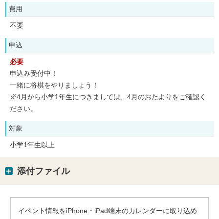
費用
不要
申込
必要
申込み受付中！
一緒に将棋をやりましょう！
※4月から小学1年生につきましては、4月のおたよりをご確認く
ださい。
対象
小学1年生以上
添付ファイル
イベント情報をiPhone・iPad端末のカレンダーに取り込め