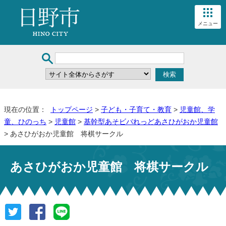
メニュー
現在の位置：
トップページ
>
子ども・子育て・教育
>
児童館、学
童、ひのっち
>
児童館
>
基幹型あそビバれっどあさひがおか児童館
> あさひがおか児童館 将棋サークル
あさひがおか児童館 将棋サークル