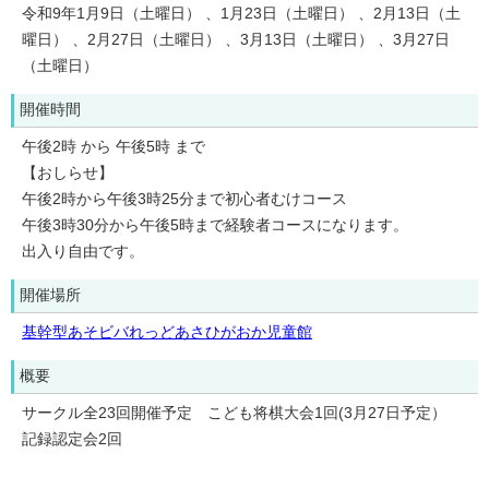
令和9年1月9日（土曜日） 、1月23日（土曜日） 、2月13日（土
曜日） 、2月27日（土曜日） 、3月13日（土曜日） 、3月27日
（土曜日）
開催時間
午後2時 から 午後5時 まで
【おしらせ】
午後2時から午後3時25分まで初心者むけコース
午後3時30分から午後5時まで経験者コースになります。
出入り自由です。
開催場所
基幹型あそビバれっどあさひがおか児童館
概要
サークル全23回開催予定 こども将棋大会1回(3月27日予定）
記録認定会2回