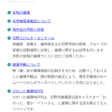
女性の健康
化学物質過敏症について
熱中症の予防と対策
日野人げんき！ゼミナール
保健師、栄養士、歯科衛生士が日野市内の団体、グループの
皆様の活動場所に出張し、健康に関するお話等を行います
市民の皆様の健康づくりにぜひご活用ください
健康手帳について
検（健）診や健康相談の記録をするため、お配りしておりま
した健康手帳は、国の制度の改正により、厚生労働省のホー
ムページからダウンロードしていただく方式になりました。
ひのった健康NOTE
ひのった健康NOTEは、日野市健康課公認キャラクター「ひ
のった」達が「ベリーさん」に健康に関する話を教えてもら
うページです。