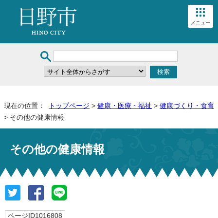
メニュー
現在の位置：
トップページ
>
健康・医療・福祉
>
健康づくり・食育
> その他の健康情報
その他の健康情報
ページID1016808