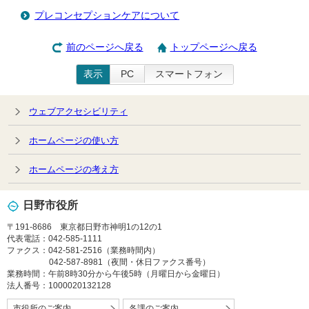
プレコンセプションケアについて
前のページへ戻る
トップページへ戻る
表示
PC
スマートフォン
ウェブアクセシビリティ
ホームページの使い方
ホームページの考え方
日野市役所
〒191-8686 東京都日野市神明1の12の1
代表電話：042-585-1111
ファクス：042-581-2516（業務時間内）
042-587-8981（夜間・休日ファクス番号）
業務時間：午前8時30分から午後5時（月曜日から金曜日）
法人番号：1000020132128
市役所のご案内
各課のご案内