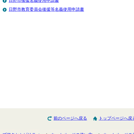
日野市後援名義使用申請書
日野市教育委員会後援等名義使用申請書
前のページへ戻る
トップページへ戻