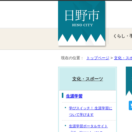
くらし・
現在の位置：
トップページ
>
文化・ス
文化・スポーツ
生涯学習
学びスイッチ！ 生涯学習に
ついて学びます
生涯学習ポータルサイト