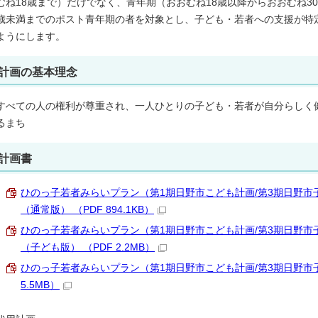
むね18歳まで）だけでなく、青年期（おおむね18歳以降からおおむね3
歳未満までのポスト青年期の者を対象とし、子ども・若者への支援が特
ようにします。
計画の基本理念
すべての人の権利が尊重され、一人ひとりの子ども・若者が自分らしく
るまち
計画書
ひのっ子若者みらいプラン（第1期日野市こども計画/第3期日野
（通常版） （PDF 894.1KB）
ひのっ子若者みらいプラン（第1期日野市こども計画/第3期日野
（子ども版） （PDF 2.2MB）
ひのっ子若者みらいプラン（第1期日野市こども計画/第3期日野市子
5.5MB）