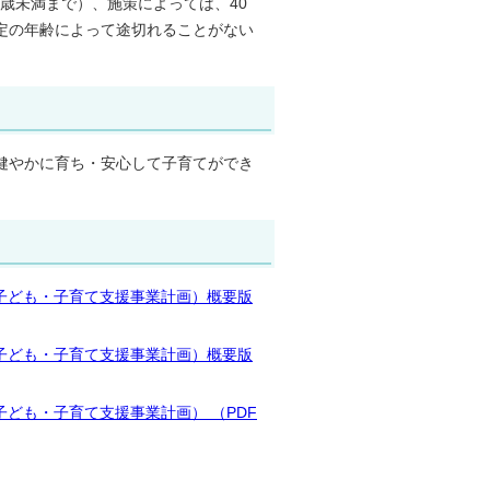
0歳未満まで）、施策によっては、40
定の年齢によって途切れることがない
健やかに育ち・安心して子育てができ
市子ども・子育て支援事業計画）概要版
市子ども・子育て支援事業計画）概要版
ども・子育て支援事業計画） （PDF