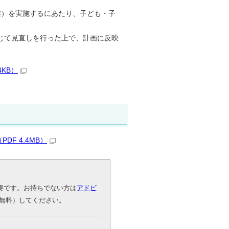
業）を実施するにあたり、子ども・子
じて見直しを行った上で、計画に反映
KB）
F 4.4MB）
が必要です。お持ちでない方は
アドビ
無料）してください。