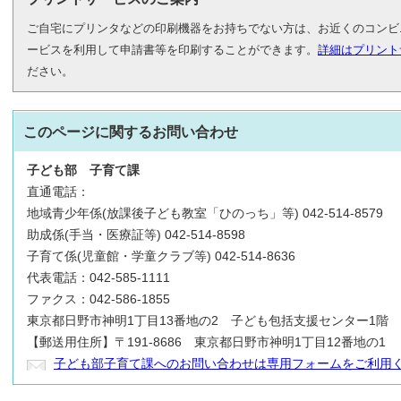
ご自宅にプリンタなどの印刷機器をお持ちでない方は、お近くのコンビ
ービスを利用して申請書等を印刷することができます。
詳細はプリント
ださい。
このページに関する
お問い合わせ
子ども部
子育て課
直通電話：
地域青少年係(放課後子ども教室「ひのっち」等) 042-514-8579
助成係(手当・医療証等) 042-514-8598
子育て係(児童館・学童クラブ等) 042-514-8636
代表電話：042-585-1111
ファクス：042-586-1855
東京都日野市神明1丁目13番地の2 子ども包括支援センター1階
【郵送用住所】〒191-8686 東京都日野市神明1丁目12番地の1
子ども部子育て課へのお問い合わせは専用フォームをご利用