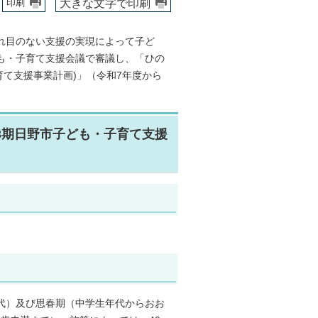
大きな文字で印刷
印刷
れ目のない支援の実現によって子ど
も・子育て支援会議で審議し、「ひの
育て支援事業計画)」（令和7年度から
3期日野市子ども・子育て支援
代）及び思春期（中学生年代からおお