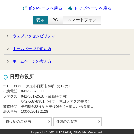
前のページへ戻る
トップページへ戻る
表示
PC
スマートフォン
ウェブアクセシビリティ
ホームページの使い方
ホームページの考え方
日野市役所
〒191-8686 東京都日野市神明1の12の1
代表電話：042-585-1111
ファクス：042-581-2516（業務時間内）
042-587-8981（夜間・休日ファクス番号）
業務時間：午前8時30分から午後5時（月曜日から金曜日）
法人番号：1000020132128
市役所のご案内
各課のご案内
Copyright © 2018 HINO-City All Rights Reserved.