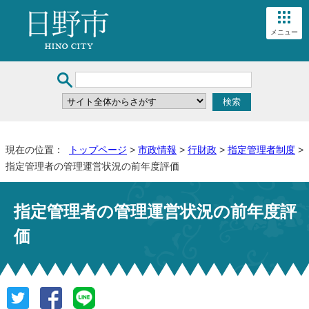
メニュー
現在の位置：
トップページ
>
市政情報
>
行財政
>
指定管理者制度
>
指定管理者の管理運営状況の前年度評価
指定管理者の管理運営状況の前年度評
価