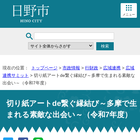
メニュー
現在の位置：
トップページ
>
市政情報
>
行財政
>
広域連携
>
広域
連携サミット
> 切り紙アートde繋ぐ縁結び～多摩で生まれる素敵な
出会い～（令和7年度）
切り紙アートde繋ぐ縁結び～多摩で生
まれる素敵な出会い～（令和7年度）