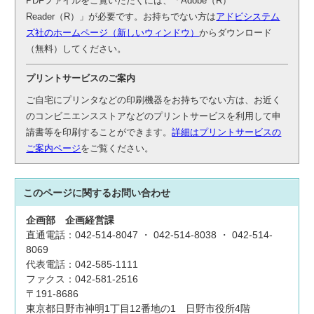
PDFファイルをご覧いただくには、「Adobe（R）
Reader（R）」が必要です。お持ちでない方は
アドビシステム
ズ社のホームページ（新しいウィンドウ）
からダウンロード
（無料）してください。
プリントサービスのご案内
ご自宅にプリンタなどの印刷機器をお持ちでない方は、お近く
のコンビニエンスストアなどのプリントサービスを利用して申
請書等を印刷することができます。
詳細はプリントサービスの
ご案内ページ
をご覧ください。
このページに関する
お問い合わせ
企画部
企画経営課
直通電話：042-514-8047 ・ 042-514-8038 ・ 042-514-
8069
代表電話：042-585-1111
ファクス：042-581-2516
〒191-8686
東京都日野市神明1丁目12番地の1 日野市役所4階