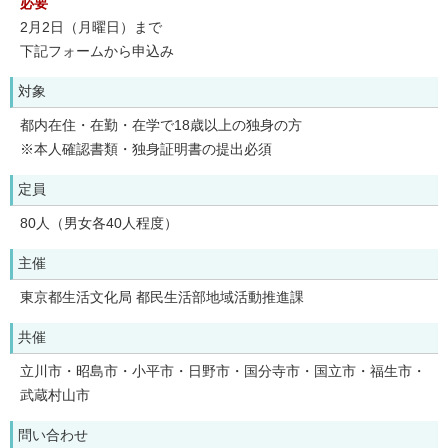
必要
2月2日（月曜日）まで
下記フォームから申込み
対象
都内在住・在勤・在学で18歳以上の独身の方
※本人確認書類・独身証明書の提出必須
定員
80人（男女各40人程度）
主催
東京都生活文化局 都民生活部地域活動推進課
共催
立川市・昭島市・小平市・日野市・国分寺市・国立市・福生市・
武蔵村山市
問い合わせ