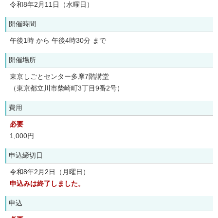
令和8年2月11日（水曜日）
開催時間
午後1時 から 午後4時30分 まで
開催場所
東京しごとセンター多摩7階講堂
（東京都立川市柴崎町3丁目9番2号）
費用
必要
1,000円
申込締切日
令和8年2月2日（月曜日）
申込みは終了しました。
申込