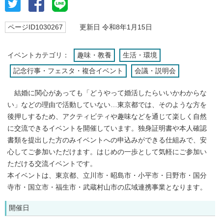
ページID1030267
更新日 令和8年1月15日
イベントカテゴリ：
趣味・教養
生活・環境
記念行事・フェスタ・複合イベント
会議・説明会
結婚に関心があっても「どうやって婚活したらいいかわからな
い」などの理由で活動していない…東京都では、そのような方を
後押しするため、アクティビティや趣味などを通じて楽しく自然
に交流できるイベントを開催しています。独身証明書や本人確認
書類を提出した方のみイベントへの申込みができる仕組みで、安
心してご参加いただけます。はじめの一歩として気軽にご参加い
ただける交流イベントです。
本イベントは、東京都、立川市・昭島市・小平市・日野市・国分
寺市・国立市・福生市・武蔵村山市の広域連携事業となります。
開催日