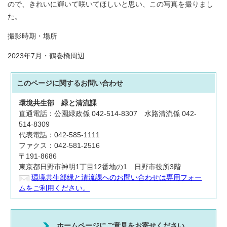
ので、きれいに輝いて咲いてほしいと思い、この写真を撮りまし
た。
撮影時期・場所
2023年7月・鶴巻橋周辺
このページに関する
お問い合わせ
環境共生部
緑と清流課
直通電話：公園緑政係 042-514-8307 水路清流係 042-
514-8309
代表電話：042-585-1111
ファクス：042-581-2516
〒191-8686
東京都日野市神明1丁目12番地の1 日野市役所3階
環境共生部緑と清流課へのお問い合わせは専用フォー
ムをご利用ください。
ホームページにご意見をお寄せください