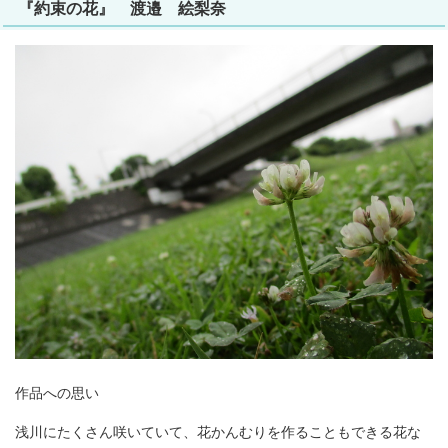
『約束の花』 渡邉 絵梨奈
作品への思い
浅川にたくさん咲いていて、花かんむりを作ることもできる花な