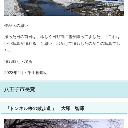
作品への思い
撮った日の前日は、珍しく日野市に雪が降ってました。「これは
いい写真が撮れる」と思い、出かけて撮影したのがこの写真でし
た。
撮影時期・場所
2023年2月・平山橋周辺
八王子市長賞
『トンネル桜の散歩道 』 大塚 智暉