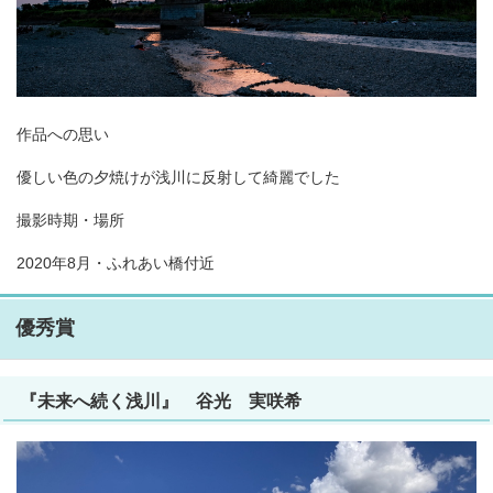
作品への思い
優しい色の夕焼けが浅川に反射して綺麗でした
撮影時期・場所
2020年8月・ふれあい橋付近
優秀賞
『未来へ続く浅川』 谷光 実咲希