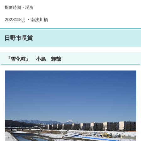
撮影時期・場所
2023年8月・南浅川橋
日野市長賞
『雪化粧』 小島 輝哉