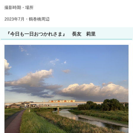
撮影時期・場所
2023年7月・鶴巻橋周辺
『今日も一日おつかれさま』 長友 莉里