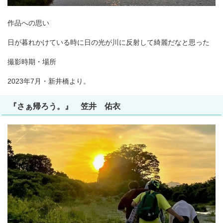
作品への思い
日が暮れかけている時に日の光が川に反射して綺麗だなと思った
撮影時期・場所
2023年7月・新井橋より。
『さぁ帰ろう。』 笠井 佑衣