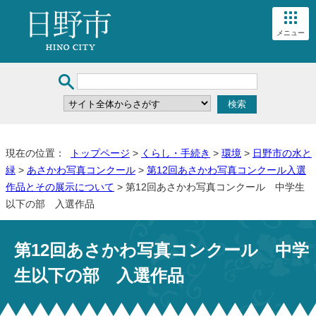
メニュー
現在の位置：
トップページ
>
くらし・手続き
>
環境
>
日野市の水と
緑
>
あさかわ写真コンクール
>
第12回あさかわ写真コンクール入選
作品とその展示について
> 第12回あさかわ写真コンクール 中学生
以下の部 入選作品
第12回あさかわ写真コンクール 中学
生以下の部 入選作品