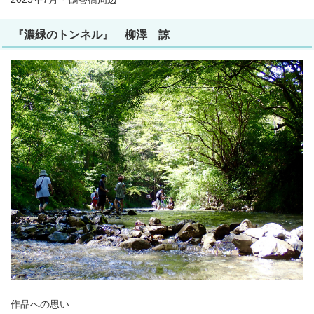
『濃緑のトンネル』 柳澤 諒
作品への思い