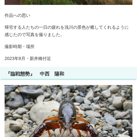
作品への思い
帰宅する人たちの一日の疲れを浅川の景色が癒してくれるように
感じたので写真を撮りました。
撮影時期・場所
2023年8月・新井橋付近
『臨戦態勢』 中西 陽和