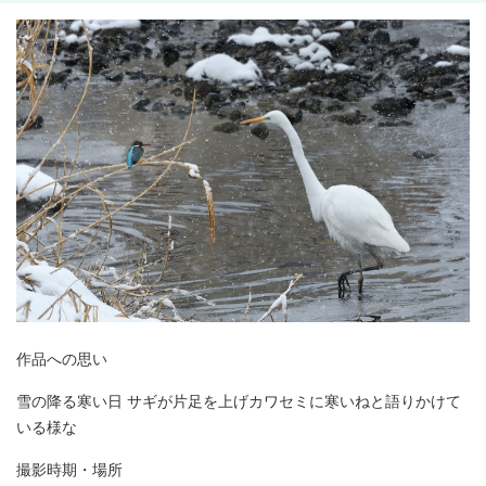
作品への思い
雪の降る寒い日 サギが片足を上げカワセミに寒いねと語りかけて
いる様な
撮影時期・場所