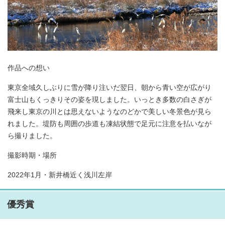
作品への想い
東京全域久しぶりに雪が降り注いだ翌日、朝から青い空が広がり
富士山もくっきりその姿を現しました。いっとき多数の白さぎが
飛来し東京の川とは思えないようなのどかで美しい冬景色が見ら
れました。堤防も周囲の歩道も凍結状態で足元に注意を払いなが
ら撮りました。
撮影時期・場所
2022年1月・新井橋近く浅川左岸
優秀賞