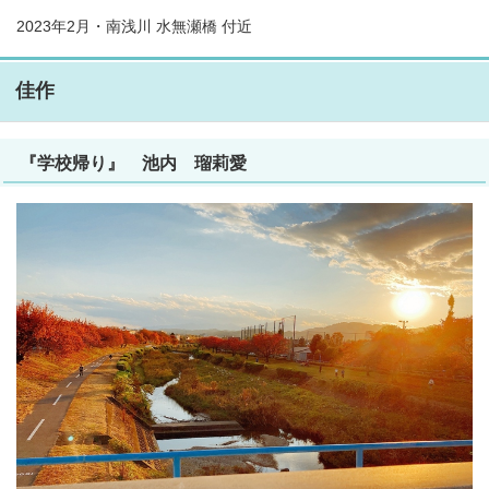
2023年2月・南浅川 水無瀬橋 付近
佳作
『学校帰り』 池内 瑠莉愛