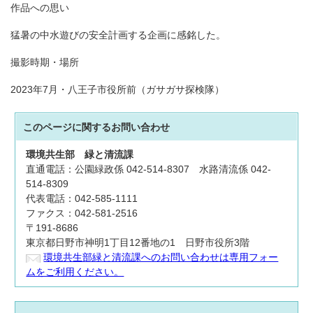
作品への思い
猛暑の中水遊びの安全計画する企画に感銘した。
撮影時期・場所
2023年7月・八王子市役所前（ガサガサ探検隊）
このページに関する
お問い合わせ
環境共生部
緑と清流課
直通電話：公園緑政係 042-514-8307 水路清流係 042-
514-8309
代表電話：042-585-1111
ファクス：042-581-2516
〒191-8686
東京都日野市神明1丁目12番地の1 日野市役所3階
環境共生部緑と清流課へのお問い合わせは専用フォー
ムをご利用ください。