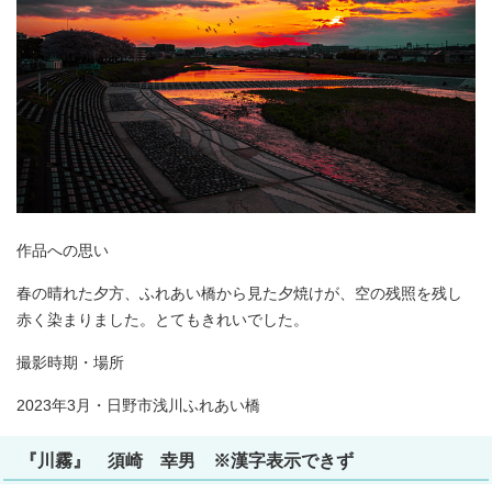
作品への思い
春の晴れた夕方、ふれあい橋から見た夕焼けが、空の残照を残し
赤く染まりました。とてもきれいでした。
撮影時期・場所
2023年3月・日野市浅川ふれあい橋
『川霧』 須崎 幸男 ※漢字表示できず