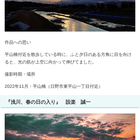
作品への思い
平山橋付近を散歩している時に、ふと夕日のある方角に目を向け
ると、光の筋が上空に向かって伸びてました。
撮影時期・場所
2022年11月・平山橋（日野市東平山一丁目付近）
『浅川、春の日の入り』 設楽 誠一