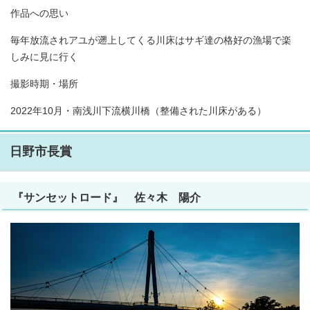
作品への思い
毎年放流されアユが遡上してくる川床はサギ達の格好の漁場で楽
しみに見に行く
撮影時期・場所
2022年10月・南浅川下流横川橋（整備された川床がある）
日野市長賞
『サンセットロード』 佐々木 陽介