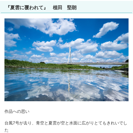
『夏雲に覆われて』 植田 堅朗
作品への思い
台風7号が去り、青空と夏雲が空と水面に広がりとてもきれいでし
た