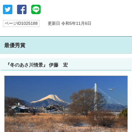
ページID1025188
更新日 令和5年11月6日
最優秀賞
『冬のあさ川情景』 伊藤 宏