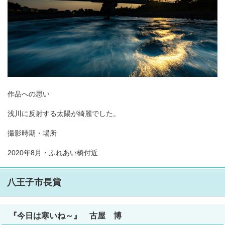
作品への思い
浅川に反射する太陽が綺麗でした。
撮影時期・場所
2020年8月・ふれあい橋付近
八王子市長賞
『今日は寒いね～』 古屋 博