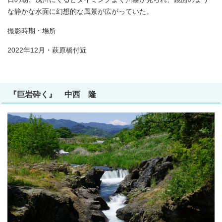
な静かな水面に幻想的な風景が広がっていた。
撮影時期・場所
2022年12月・萩原橋付近
『巨岩砕く』 中西 隆