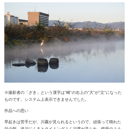
※撮影者の「ざき」という漢字は”崎”の右上の”大”が”立”になった
ものです。システム上表示できませんでした。
作品への思い
早起きは苦手だが、川霧が見られるというので、頑張って晴れた
日の朝、浅川にくるとタイミングよく川霧が見られ、鏡面のよう