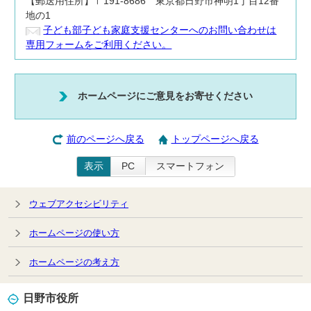
【郵送用住所】〒191-8686 東京都日野市神明1丁目12番
地の1
子ども部子ども家庭支援センターへのお問い合わせは
専用フォームをご利用ください。
ホームページにご意見をお寄せください
前のページへ戻る
トップページへ戻る
表示
PC
スマートフォン
ウェブアクセシビリティ
ホームページの使い方
ホームページの考え方
日野市役所