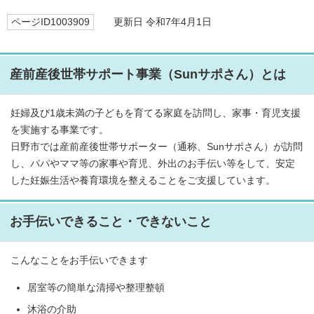
ページID1003909
更新日 令和7年4月1日
産前産後世帯サポート事業（Sunサポさん）とは
妊婦及び1歳未満の子どもを育てる家庭を訪問し、家事・育児支援
を実施する事業です。
日野市では産前産後世帯サポーター（通称、Sunサポさん）が訪問
し、パパやママ等の家事や育児、外出のお手伝い等をして、安定
した妊娠生活や養育環境を整えることをご支援しています。
お手伝いできること・できないこと
こんなことをお手伝いできます
居室等の簡単な清掃や整理整頓
沐浴の介助