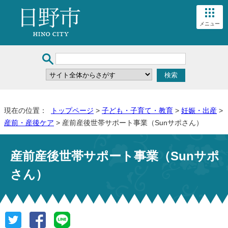
メニュー
現在の位置：
トップページ
>
子ども・子育て・教育
>
妊娠・出産
>
産前・産後ケア
> 産前産後世帯サポート事業（Sunサポさん）
産前産後世帯サポート事業（Sunサポ
さん）