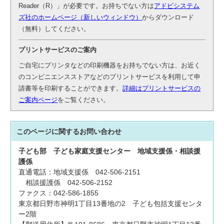
Reader（R）」が必要です。お持ちでない方は
アドビシステム
ズ社のホームページ（新しいウィンドウ）
からダウンロード
（無料）してください。
プリントサービスのご案内
ご自宅にプリンタなどの印刷機器をお持ちでない方は、お近く
のコンビニエンスストアなどのプリントサービスを利用して申
請書等を印刷することができます。
詳細はプリントサービスの
ご案内ページ
をご覧ください。
このページに関する
お問い合わせ
子ども部
子ども家庭支援センター
地域支援係・相談援
護係
直通電話：地域支援係 042-506-2151
相談援護係 042-506-2152
ファクス：042-586-1855
東京都日野市神明1丁目13番地の2 子ども包括支援センタ
ー2階