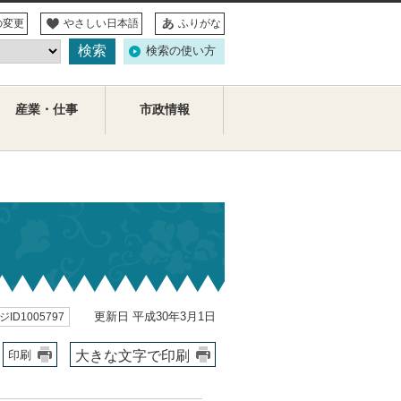
の変更
やさしい日本語
ふりがな
検索の使い方
産業・仕事
市政情報
更新日 平成30年3月1日
ID1005797
大きな文字で印刷
印刷