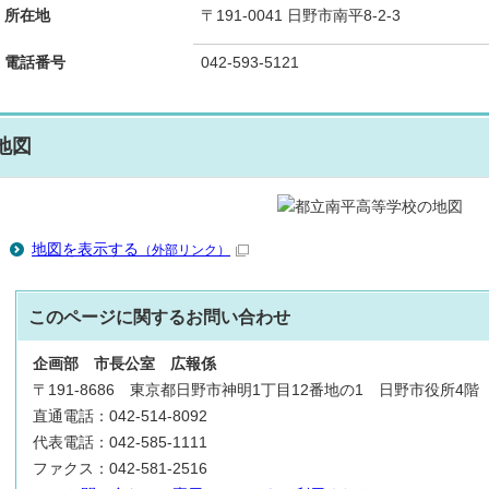
所在地
〒191-0041 日野市南平8-2-3
電話番号
042-593-5121
地図
地図を表示する
（外部リンク）
このページに関する
お問い合わせ
企画部
市長公室
広報係
〒191-8686 東京都日野市神明1丁目12番地の1 日野市役所4階
直通電話：042-514-8092
代表電話：042-585-1111
ファクス：042-581-2516