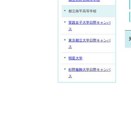
都立南平高等学校
実践女子大学日野キャンパ
ス
東京都立大学日野キャンパ
ス
明星大学
杉野服飾大学日野キャンパ
ス