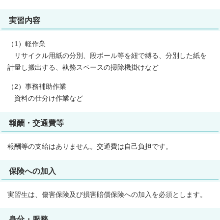
実習内容
（1）軽作業
リサイクル用紙の分別、段ボール等を紐で縛る、分別した紙を
計量し搬出する、執務スペースの掃除機掛けなど
（2）事務補助作業
資料の仕分け作業など
報酬・交通費等
報酬等の支給はありません。交通費は自己負担です。
保険への加入
実習生は、傷害保険及び損害賠償保険への加入を必須とします。
身分・服務