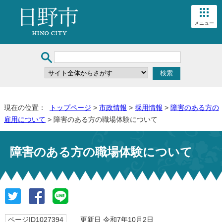
メニュー
現在の位置：
トップページ
>
市政情報
>
採用情報
>
障害のある方の
雇用について
> 障害のある方の職場体験について
障害のある方の職場体験について
ページID1027394
更新日 令和7年10月2日