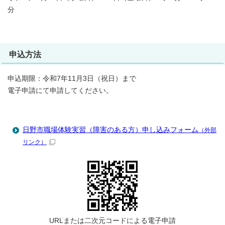
分
申込方法
申込期限：令和7年11月3日（祝日）まで
電子申請にて申請してください。
日野市職場体験実習（障害のある方）申し込みフォーム
（外部
リンク）
URLまたは二次元コードによる電子申請