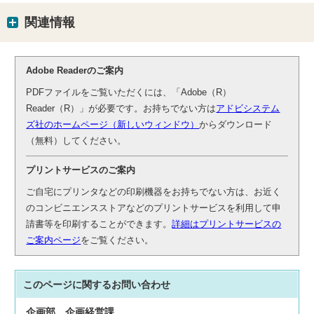
関連情報
Adobe Readerのご案内
PDFファイルをご覧いただくには、「Adobe（R）
Reader（R）」が必要です。お持ちでない方は
アドビシステム
ズ社のホームページ（新しいウィンドウ）
からダウンロード
（無料）してください。
プリントサービスのご案内
ご自宅にプリンタなどの印刷機器をお持ちでない方は、お近く
のコンビニエンスストアなどのプリントサービスを利用して申
請書等を印刷することができます。
詳細はプリントサービスの
ご案内ページ
をご覧ください。
このページに関する
お問い合わせ
企画部
企画経営課