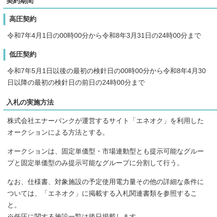
契約期間
高圧契約
令和7年4月1日の00時00分から令和8年3月31日の24時00分まで
低圧契約
令和7年5月1日以後の最初の検針日の00時00分から令和8年4月30
日以降の最初の検針日の前日の24時00分まで
入札の実施方法
株式会社エナーバンクが運営するサイト「エネオク」を利用した
オークションによる方法とする。
オークションは、固定単価型・市場連動型とも提示可能なグルー
プと固定単価型のみ提示可能なグループに分割して行う。
なお、仕様書、対象施設の予定使用電力量その他の詳細な条件に
ついては、「エネオク」に掲載する入札関連書類を参照するこ
と。
※低圧に関する施設一覧は後日掲載します。