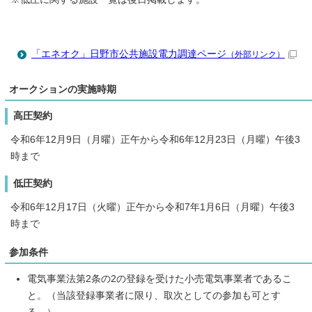
「エネオク」日野市公共施設電力調達ページ
（外部リンク）
オークションの実施時期
高圧契約
令和6年12月9日（月曜）正午から令和6年12月23日（月曜）午後3
時まで
低圧契約
令和6年12月17日（火曜）正午から令和7年1月6日（月曜）午後3
時まで
参加条件
電気事業法第2条の2の登録を受けた小売電気事業者であるこ
と。（当該登録事業者に限り、取次としての参加も可とす