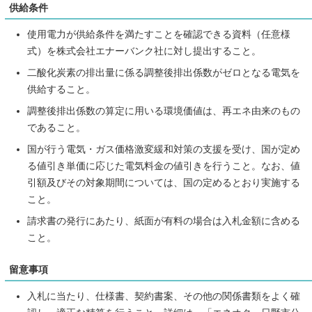
供給条件
使用電力が供給条件を満たすことを確認できる資料（任意様
式）を株式会社エナーバンク社に対し提出すること。
二酸化炭素の排出量に係る調整後排出係数がゼロとなる電気を
供給すること。
調整後排出係数の算定に用いる環境価値は、再エネ由来のもの
であること。
国が行う電気・ガス価格激変緩和対策の支援を受け、国が定め
る値引き単価に応じた電気料金の値引きを行うこと。なお、値
引額及びその対象期間については、国の定めるとおり実施する
こと。
請求書の発行にあたり、紙面が有料の場合は入札金額に含める
こと。
留意事項
入札に当たり、仕様書、契約書案、その他の関係書類をよく確