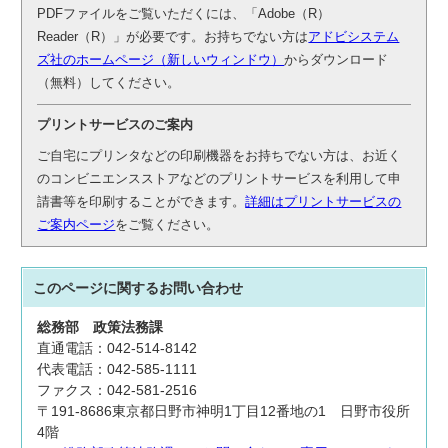
PDFファイルをご覧いただくには、「Adobe（R）
Reader（R）」が必要です。お持ちでない方は
アドビシステム
ズ社のホームページ（新しいウィンドウ）
からダウンロード
（無料）してください。
プリントサービスのご案内
ご自宅にプリンタなどの印刷機器をお持ちでない方は、お近く
のコンビニエンスストアなどのプリントサービスを利用して申
請書等を印刷することができます。
詳細はプリントサービスの
ご案内ページ
をご覧ください。
このページに関する
お問い合わせ
総務部
政策法務課
直通電話：042-514-8142
代表電話：042-585-1111
ファクス：042-581-2516
〒191-8686東京都日野市神明1丁目12番地の1 日野市役所
4階