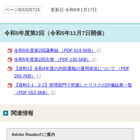
ページID1025715
更新日 令和6年1月17日
令和5年度第2回（令和5年11月7日開催）
令和5年度第2回議事録 （PDF 619.5KB）
令和5年度第2回次第 （PDF 135.5KB）
【資料1】令和4年度の内部通報の運用状況について （PDF
265.7KB）
【資料2-1，2-2】管理部門で把握したリスクの評価結果一覧
（PDF 553.3KB）
関連情報
Adobe Readerのご案内