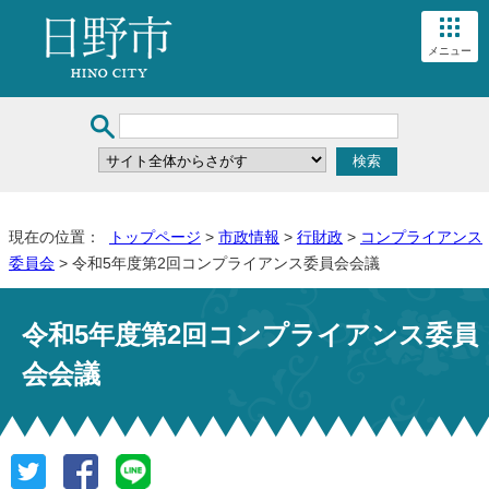
メニュー
現在の位置：
トップページ
>
市政情報
>
行財政
>
コンプライアンス
委員会
> 令和5年度第2回コンプライアンス委員会会議
令和5年度第2回コンプライアンス委員
会会議