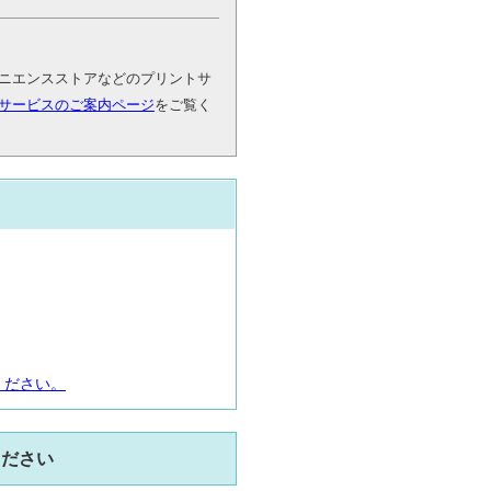
ニエンスストアなどのプリントサ
サービスのご案内ページ
をご覧く
ください。
ください