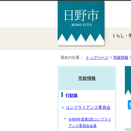
くらし・
現在の位置：
トップページ
>
市政情報
市政情報
行財政
コンプライアンス委員会
令和8年度第1回コンプライ
アンス委員会会議