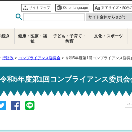
サイトマップ
Other language
文字サイズ・配色
手続き
健康・医療・福
子ども・子育て・
文化・スポーツ
祉
教育
>
行財政
>
コンプライアンス委員会
> 令和5年度第1回コンプライアンス委員
令和5年度第1回コンプライアンス委員会
ペー