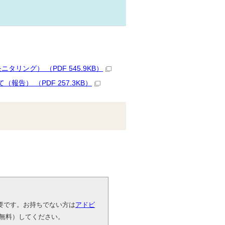
ング） （PDF 545.9KB）
） （PDF 257.3KB）
が必要です。お持ちでない方は
アドビ
無料）してください。