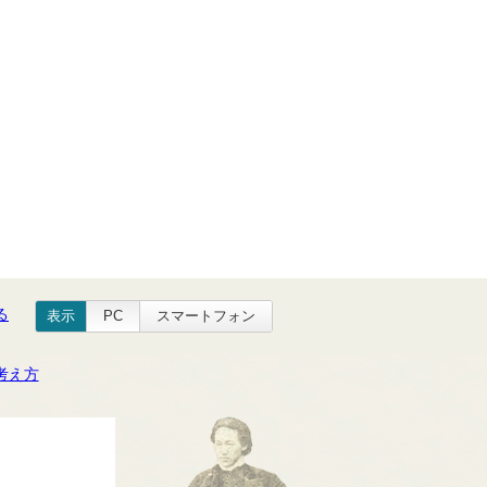
る
表示
PC
スマートフォン
考え方