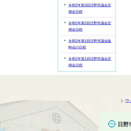
令和2年第3回日野市議会定
例会日程
令和2年第2回日野市議会定
例会日程
令和2年第1回日野市議会臨
時会の日程
令和2年第1回日野市議会定
例会日程
ウ
日野