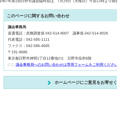
令和7年第1回日野市議会臨時会は、7月29日（火曜日）午前11時より
このページに関する
お問い合わせ
議会事務局
直通電話：庶務調査係 042-514-8007 議事係 042-514-8026
代表電話：042-585-1111
ファクス：042-586-4605
〒191-8686
東京都日野市神明1丁目12番地の1 日野市役所6階
議会事務局へのお問い合わせは専用フォームをご利用くださ
ホームページにご意見をお寄せ