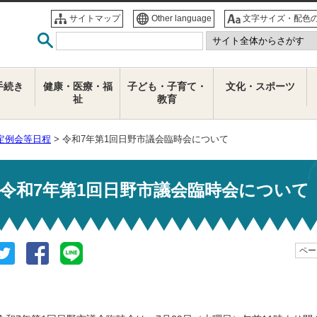
サイトマップ
Other language
文字サイズ・配色
手続き
健康・医療・福
子ども・子育て・
文化・スポーツ
祉
教育
定例会等日程
> 令和7年第1回日野市議会臨時会について
令和7年第1回日野市議会臨時会について
ページ