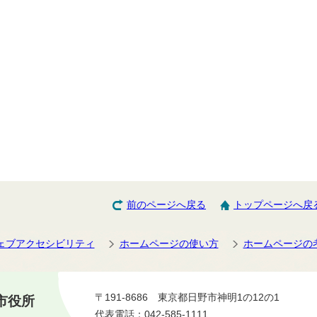
前のページへ戻る
トップページへ戻
ェブアクセシビリティ
ホームページの使い方
ホームページの
〒191-8686 東京都日野市神明1の12の1
市役所
代表電話：042-585-1111