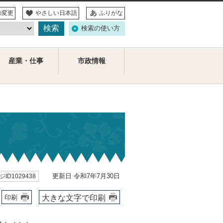
の変更
やさしい日本語
ふりがな
検索の使い方
産業・仕事
市政情報
更新日 令和7年7月30日
ID1029438
大きな文字で印刷
印刷