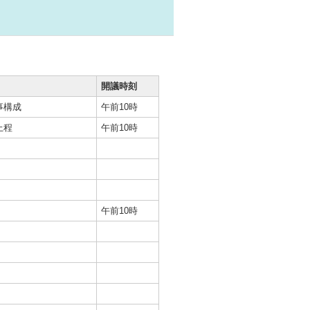
開議時刻
事構成
午前10時
上程
午前10時
午前10時