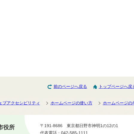
前のページへ戻る
トップページへ戻
ェブアクセシビリティ
ホームページの使い方
ホームページの
〒191-8686 東京都日野市神明1の12の1
市役所
代表電話：042-585-1111