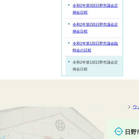
令和2年第3回日野市議会定
例会日程
令和2年第2回日野市議会定
例会日程
令和2年第1回日野市議会臨
時会の日程
令和2年第1回日野市議会定
例会日程
ウ
日野