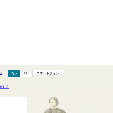
る
表示
PC
スマートフォン
考え方