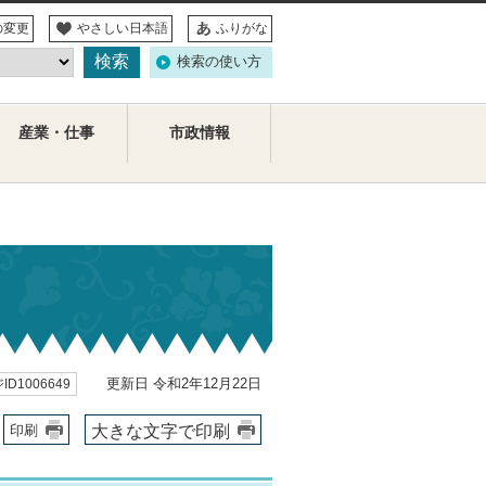
の変更
やさしい日本語
ふりがな
検索の使い方
産業・仕事
市政情報
更新日 令和2年12月22日
ID1006649
大きな文字で印刷
印刷