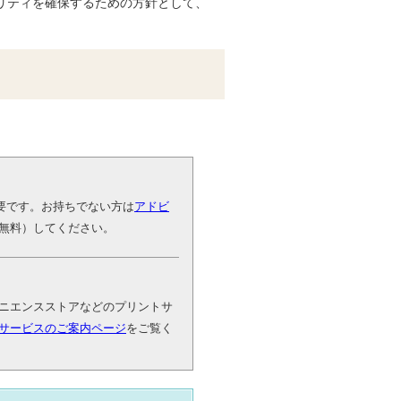
リティを確保するための方針として、
が必要です。お持ちでない方は
アドビ
無料）してください。
ニエンスストアなどのプリントサ
サービスのご案内ページ
をご覧く