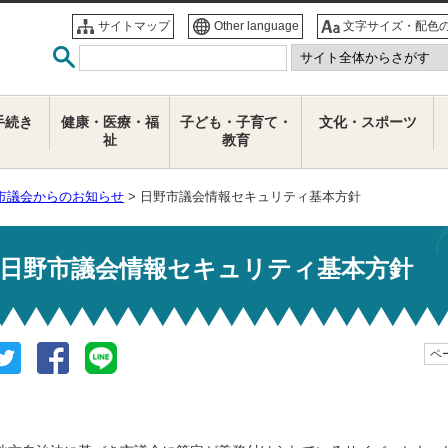
サイトマップ
Other language
文字サイズ・配色
手続き
健康・医療・福
子ども・子育て・
文化・スポーツ
祉
教育
市議会からのお知らせ
> 日野市議会情報セキュリティ基本方針
日野市議会情報セキュリティ基本方針
ペー