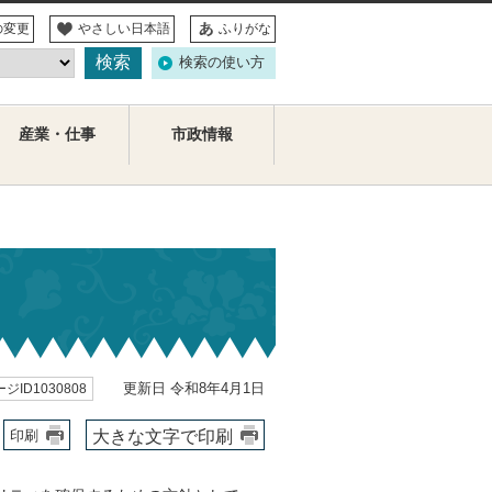
の変更
やさしい日本語
ふりがな
検索の使い方
産業・仕事
市政情報
更新日 令和8年4月1日
ジID1030808
大きな文字で印刷
印刷