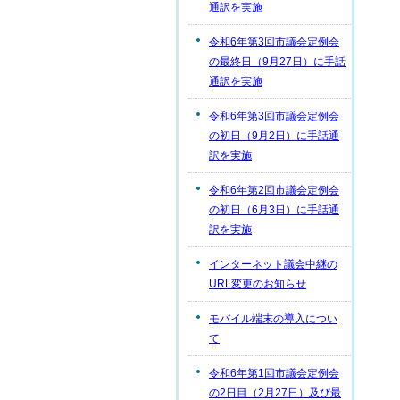
通訳を実施
令和6年第3回市議会定例会
の最終日（9月27日）に手話
通訳を実施
令和6年第3回市議会定例会
の初日（9月2日）に手話通
訳を実施
令和6年第2回市議会定例会
の初日（6月3日）に手話通
訳を実施
インターネット議会中継の
URL変更のお知らせ
モバイル端末の導入につい
て
令和6年第1回市議会定例会
の2日目（2月27日）及び最