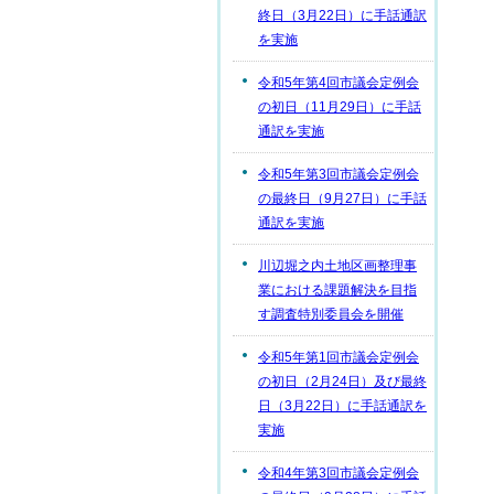
終日（3月22日）に手話通訳
を実施
令和5年第4回市議会定例会
の初日（11月29日）に手話
通訳を実施
令和5年第3回市議会定例会
の最終日（9月27日）に手話
通訳を実施
川辺堀之内土地区画整理事
業における課題解決を目指
す調査特別委員会を開催
令和5年第1回市議会定例会
の初日（2月24日）及び最終
日（3月22日）に手話通訳を
実施
令和4年第3回市議会定例会