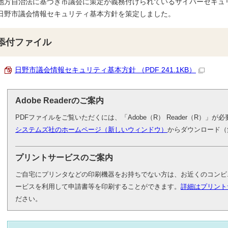
地方自治法に基づき市議会に策定が義務付けられているサイバーセキュ
日野市議会情報セキュリティ基本方針を策定しました。
添付ファイル
日野市議会情報セキュリティ基本方針 （PDF 241.1KB）
Adobe Readerのご案内
PDFファイルをご覧いただくには、「Adobe（R） Reader（R）」
システムズ社のホームページ（新しいウィンドウ）
からダウンロード（
プリントサービスのご案内
ご自宅にプリンタなどの印刷機器をお持ちでない方は、お近くのコンビ
ービスを利用して申請書等を印刷することができます。
詳細はプリント
ださい。