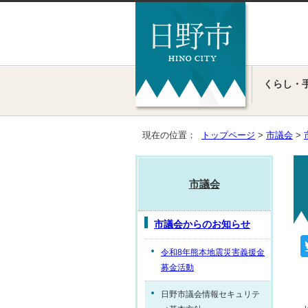
くらし・
現在の位置：
トップページ
>
市議会
>
市議会
市議会からのお知らせ
令和8年熊本地震災害義援金
募金活動
日野市議会情報セキュリテ