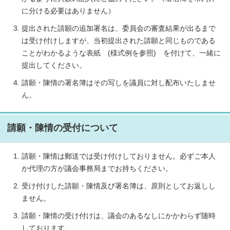
に分ける必要はありません）
提出された請願の追加署名は、委員会の審査結果が出るまで
は受け付けしますが、当初提出された請願と同じものである
ことがわかるような表紙 (様式例を参照) を付けて、一緒に
提出してください。
請願・陳情の署名簿はその写しを議員に対し配布いたしませ
ん。
請願・陳情の受付について
請願・陳情は郵送では受け付けしておりません。必ずご本人
か代理の方が議会事務局までお持ちください。
受け付けした請願・陳情及び署名簿は、原則としてお返しし
ません。
請願・陳情の受け付けは、議会のあるなしにかかわらず随時
しております。