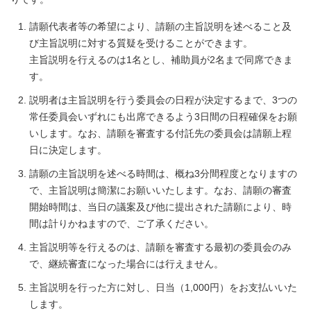
請願代表者等の希望により、請願の主旨説明を述べること及
び主旨説明に対する質疑を受けることができます。
主旨説明を行えるのは1名とし、補助員が2名まで同席できま
す。
説明者は主旨説明を行う委員会の日程が決定するまで、3つの
常任委員会いずれにも出席できるよう3日間の日程確保をお願
いします。なお、請願を審査する付託先の委員会は請願上程
日に決定します。
請願の主旨説明を述べる時間は、概ね3分間程度となりますの
で、主旨説明は簡潔にお願いいたします。なお、請願の審査
開始時間は、当日の議案及び他に提出された請願により、時
間は計りかねますので、ご了承ください。
主旨説明等を行えるのは、請願を審査する最初の委員会のみ
で、継続審査になった場合には行えません。
主旨説明を行った方に対し、日当（1,000円）をお支払いいた
します。