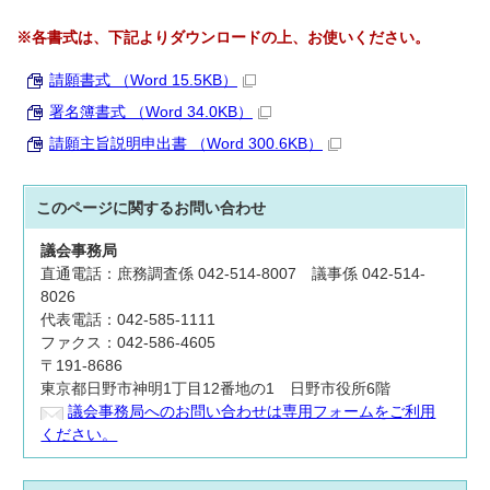
※各書式は、下記よりダウンロードの上
、お使いください。
請願書式 （Word 15.5KB）
署名簿書式 （Word 34.0KB）
請願主旨説明申出書 （Word 300.6KB）
このページに関する
お問い合わせ
議会事務局
直通電話：庶務調査係 042-514-8007 議事係 042-514-
8026
代表電話：042-585-1111
ファクス：042-586-4605
〒191-8686
東京都日野市神明1丁目12番地の1 日野市役所6階
議会事務局へのお問い合わせは専用フォームをご利用
ください。