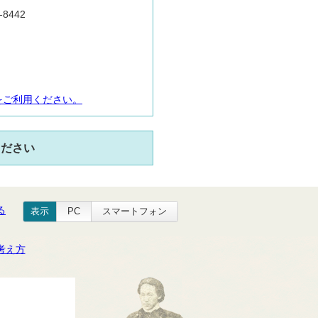
8442
をご利用ください。
ください
る
表示
PC
スマートフォン
考え方