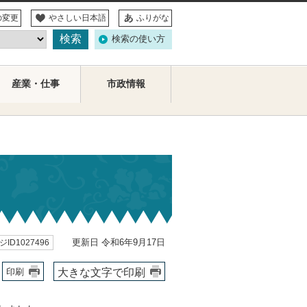
の変更
やさしい日本語
ふりがな
検索の使い方
産業・仕事
市政情報
更新日 令和6年9月17日
ID1027496
大きな文字で印刷
印刷