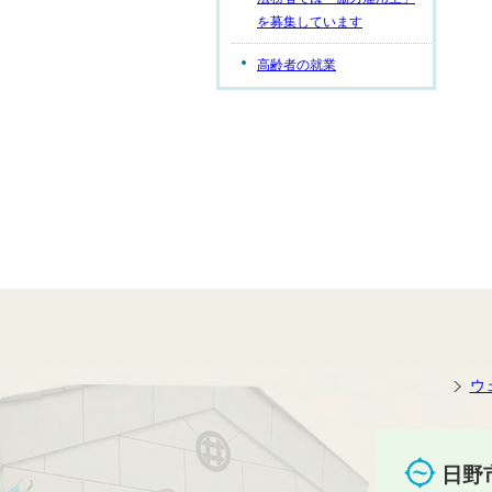
を募集しています
高齢者の就業
ウ
日野