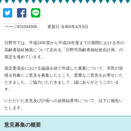
ページID1004905
更新日 令和5年4月4日
日野市では、平成24年度から平成26年度までの期間における市の
高齢者福祉施策について定める「日野市高齢者福祉総合計画」の
策定を進めています。
策定委員会における協議を経て作成した素案について、市民の皆
様を対象にご意見を募集したところ、貴重なご意見をお寄せいた
だきました。ご協力いただきまして、誠にありがとうございま
す。
いただいた意見及び計画への反映結果等について、以下に報告い
たします。
意見募集の概要