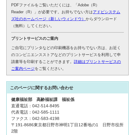
PDFファイルをご覧いただくには、「Adobe（R）
Reader（R）」が必要です。お持ちでない方は
アドビシステム
ズ社のホームページ（新しいウィンドウ）
からダウンロード
（無料）してください。
プリントサービスのご案内
ご自宅にプリンタなどの印刷機器をお持ちでない方は、お近く
のコンビニエンスストアなどのプリントサービスを利用して申
請書等を印刷することができます。
詳細はプリントサービスの
ご案内ページ
をご覧ください。
このページに関する
お問い合わせ
健康福祉部
高齢福祉課
福祉係
直通電話：042-514-8495
代表電話：042-585-1111
ファクス：042-583-4198
〒191-8686東京都日野市神明1丁目12番地の1 日野市役所
2階